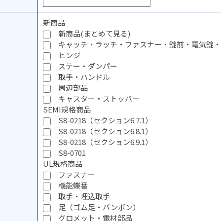
新商品
新商品(まとめて見る)
キャッチ・ラッチ・ファスナー・錠前・電気錠・
ヒンジ
ステー・ダンパー
取手・ハンドル
周辺部品
キャスター・ストッパー
SEMI規格商品
S8-0218（セクション6.7.1）
S8-0218（セクション6.8.1）
S8-0218（セクション6.9.1）
S8-0701
UL規格商品
ファスナー
機能蝶番
取手・埋込取手
足（ゴム足・バンポン）
グロメット・電材部品