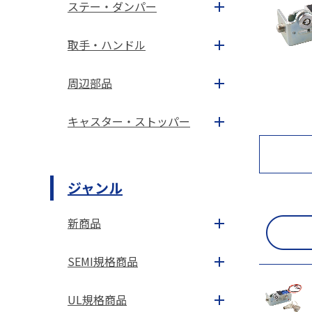
ステー・ダンパー
取手・ハンドル
周辺部品
キャスター・ストッパー
ジャンル
新商品
SEMI規格商品
UL規格商品