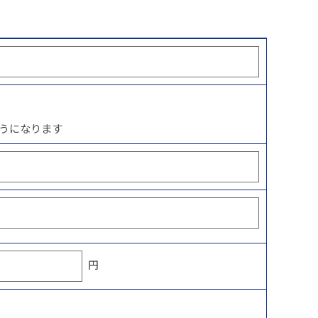
うになります
円