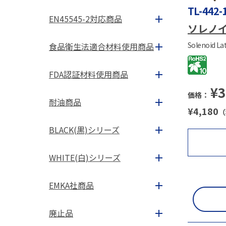
TL-442-
EN45545-2対応商品
ソレノ
Solenoid La
食品衛生法適合材料使用商品
FDA認証材料使用商品
¥
3
価格：
耐油商品
¥
4,180
（
BLACK(黒)シリーズ
WHITE(白)シリーズ
EMKA社商品
廃止品