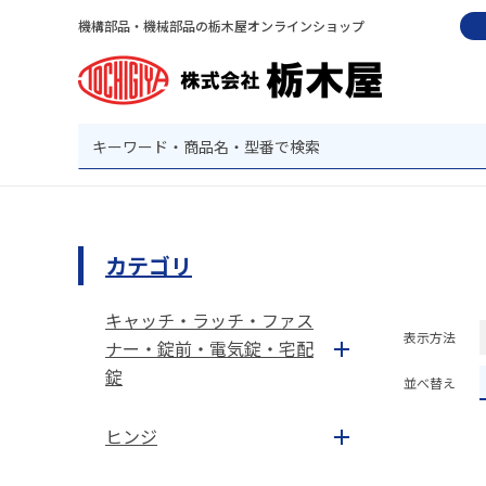
機構部品・機械部品の栃木屋オンラインショップ
カテゴリ
キャッチ・ラッチ・ファス
表示方法
ナー・錠前・電気錠・宅配
錠
並べ替え
ヒンジ