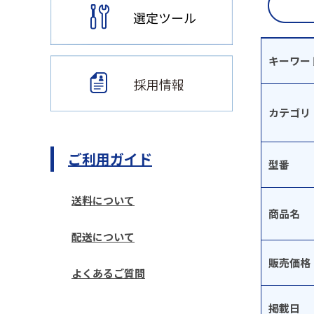
キーワー
カテゴリ
ご利用ガイド
型番
送料について
商品名
配送について
販売価格
よくあるご質問
掲載日