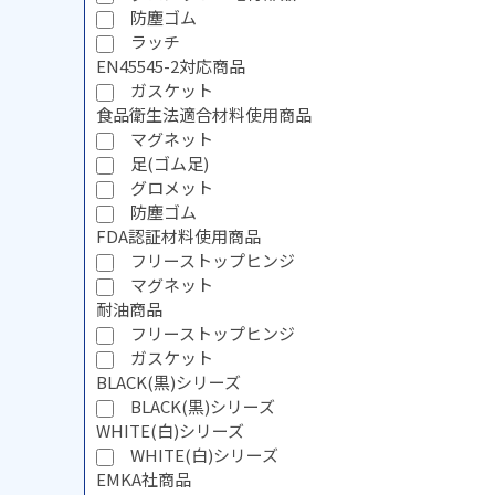
防塵ゴム
ラッチ
EN45545-2対応商品
ガスケット
食品衛生法適合材料使用商品
マグネット
足(ゴム足)
グロメット
防塵ゴム
FDA認証材料使用商品
フリーストップヒンジ
マグネット
耐油商品
フリーストップヒンジ
ガスケット
BLACK(黒)シリーズ
BLACK(黒)シリーズ
WHITE(白)シリーズ
WHITE(白)シリーズ
EMKA社商品