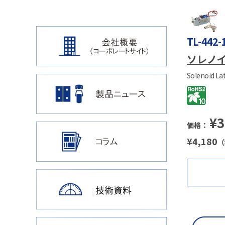
TL-442-
ソレノ
Solenoid La
¥
3
価格：
¥
4,180
（