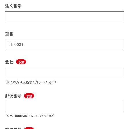
注文番号
型番
会社
（個人の方は氏名を入力してください）
郵便番号
（7桁の半角数字で入力してください）