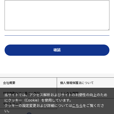
会社概要
個人情報保護法について
特定商取引法に基づく表記
よくある質問
当サイトでは、アクセス解析およびサイトの利便性の向上のため
にクッキー（Cookie）を使用しています。
サイトマップ
クッキーの設定変更および詳細については
こちら
をご覧くださ
い。