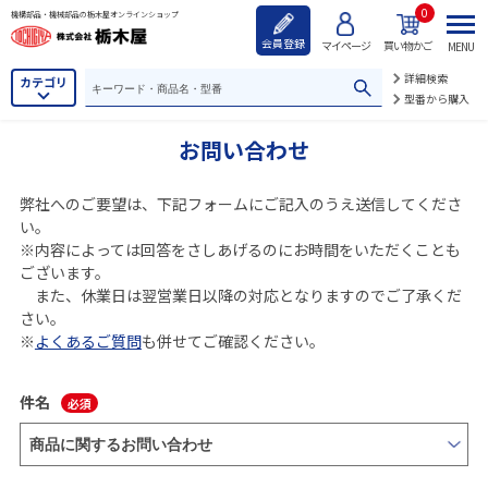
0
機構部品・機械部品の栃木屋オンラインショップ
会員登録
マイページ
買い物かご
MENU
詳細検索
カテゴリ
型番から購入
お問い合わせ
弊社へのご要望は、下記フォームにご記入のうえ送信してくださ
い。
※内容によっては回答をさしあげるのにお時間をいただくことも
ございます。
また、休業日は翌営業日以降の対応となりますのでご了承くだ
さい。
※
よくあるご質問
も併せてご確認ください。
件名