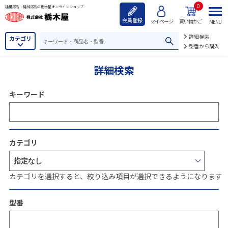
0
機構部品・機械部品の栃木屋オンラインショップ
会員登録
マイページ
買い物かご
MENU
詳細検索
カテゴリ
型番から購入
詳細検索
キーワード
カテゴリ
カテゴリを選択すると、絞り込み項目が選択できるようになります
型番