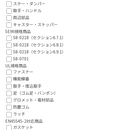
ステー・ダンパー
取手・ハンドル
周辺部品
キャスター・ストッパー
SEMI規格商品
S8-0218（セクション6.7.1）
S8-0218（セクション6.8.1）
S8-0218（セクション6.9.1）
S8-0701
UL規格商品
ファスナー
機能蝶番
取手・埋込取手
足（ゴム足・バンポン）
グロメット・電材部品
防塵ゴム
ラッチ
EN45545-2対応商品
ガスケット