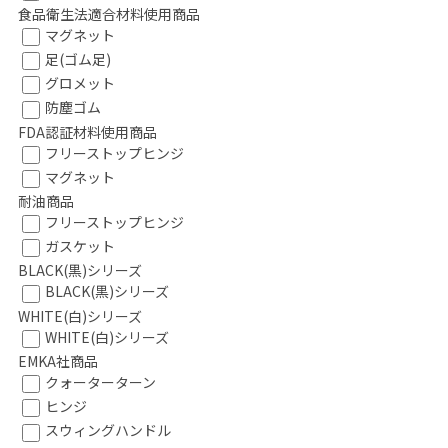
食品衛生法適合材料使用商品
マグネット
足(ゴム足)
グロメット
防塵ゴム
FDA認証材料使用商品
フリーストップヒンジ
マグネット
耐油商品
フリーストップヒンジ
ガスケット
BLACK(黒)シリーズ
BLACK(黒)シリーズ
WHITE(白)シリーズ
WHITE(白)シリーズ
EMKA社商品
クォーターターン
ヒンジ
スウィングハンドル