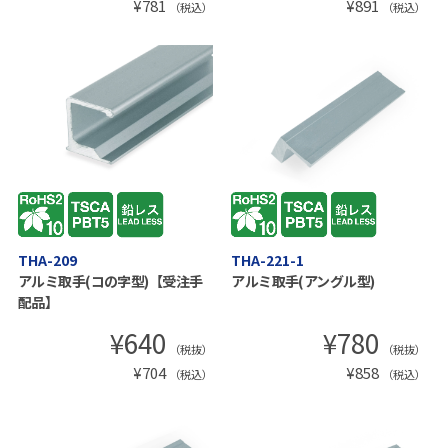
¥
781
¥
891
（税込）
（税込）
THA-209
THA-221-1
アルミ取手(コの字型)【受注手
アルミ取手(アングル型)
配品】
¥
640
¥
780
（税抜）
（税抜）
¥
704
¥
858
（税込）
（税込）