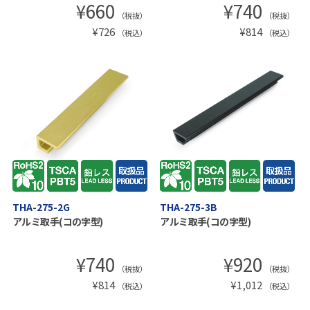
¥
660
¥
740
（税抜）
（税抜）
¥
726
¥
814
（税込）
（税込）
THA-275-2G
THA-275-3B
アルミ取手(コの字型)
アルミ取手(コの字型)
¥
740
¥
920
（税抜）
（税抜）
¥
814
¥
1,012
（税込）
（税込）