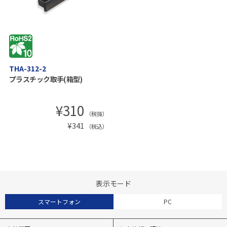
THA-312-2
プラスチック取手(箱型)
¥
310
（税抜）
¥
341
（税込）
表示モード
スマートフォン
PC