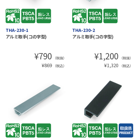
THA-230-1
THA-230-2
アルミ取手(コの字型)
アルミ取手(コの字型)
¥
790
¥
1,200
（税抜）
（税抜）
¥
869
¥
1,320
（税込）
（税込）