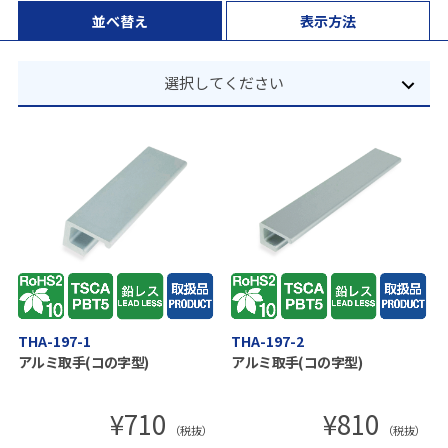
並べ替え
表示方法
選択してください
THA-197-1
THA-197-2
アルミ取手(コの字型)
アルミ取手(コの字型)
¥
710
¥
810
（税抜）
（税抜）