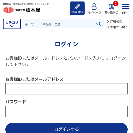
0
機構部品・機械部品の栃木屋オンラインショップ
会員登録
マイページ
買い物かご
MENU
詳細検索
カテゴリ
型番から購入
ログイン
お客様IDまたはメールアドレス
と
パスワード
を入力してログイン
して下さい。
お客様IDまたはメールアドレス
パスワード