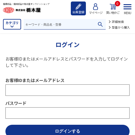
0
機構部品・機械部品の栃木屋オンラインショップ
会員登録
マイページ
買い物かご
MENU
詳細検索
カテゴリ
型番から購入
ログイン
お客様IDまたはメールアドレス
と
パスワード
を入力してログイン
して下さい。
お客様IDまたはメールアドレス
パスワード