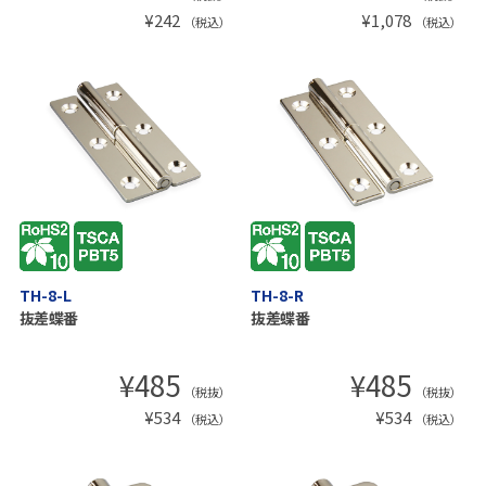
¥
242
¥
1,078
（税込）
（税込）
TH-8-L
TH-8-R
抜差蝶番
抜差蝶番
¥
485
¥
485
（税抜）
（税抜）
¥
534
¥
534
（税込）
（税込）