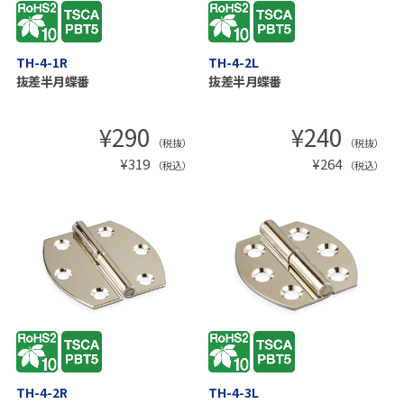
TH-4-1R
TH-4-2L
抜差半月蝶番
抜差半月蝶番
¥
290
¥
240
（税抜）
（税抜）
¥
319
¥
264
（税込）
（税込）
TH-4-2R
TH-4-3L