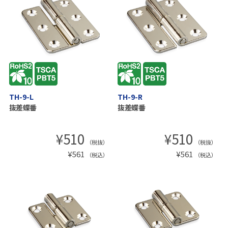
TH-9-L
TH-9-R
抜差蝶番
抜差蝶番
¥
510
¥
510
（税抜）
（税抜）
¥
561
¥
561
（税込）
（税込）