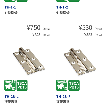
TH-1-1
TH-1-2
引掛蝶番
引掛蝶番
¥
750
¥
530
（税抜）
（税抜）
¥
825
¥
583
（税込）
（税込）
TH-2B-L
TH-2B-R
抜差蝶番
抜差蝶番