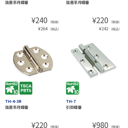
抜差半月蝶番
抜差半月蝶番
¥
240
¥
220
（税抜）
（税抜）
¥
264
¥
242
（税込）
（税込）
TH-4-3R
TH-7
抜差半月蝶番
引掛蝶番
¥
220
¥
980
（税抜）
（税抜）