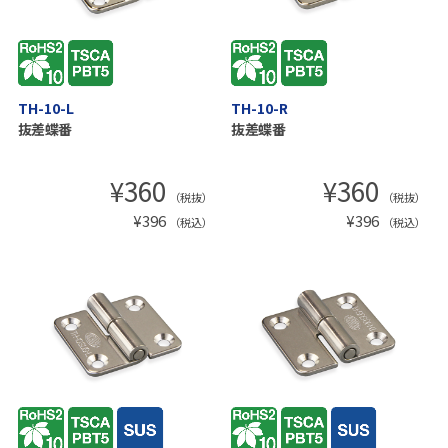
TH-10-L
TH-10-R
抜差蝶番
抜差蝶番
¥
360
¥
360
（税抜）
（税抜）
¥
396
¥
396
（税込）
（税込）