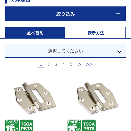
絞り込み
並べ替え
表示方法
選択してください
1
2
3
4
5
次
最後