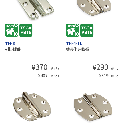
TH-3
TH-4-1L
引掛蝶番
抜差半月蝶番
¥
370
¥
290
（税抜）
（税抜）
¥
407
¥
319
（税込）
（税込）