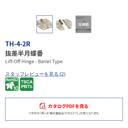
仕様図
TH-4-2R
抜差半月蝶番
Lift-Off Hinge - Barrel Type
スタッフレビューを見る
(2)
カタログPDFを見る
※文中の（頁）は「栃木屋総合カタログ 71」の頁となります。