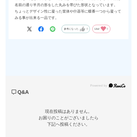
名前の通り半月の形をした丸みを帯びた形状となっています。
ちょっとデザイン性に凝った筐体や什器等に蝶番一つから凝って
みる事が出来る一品です。
参考になった
0
Like!
0
Powered by
Q&A
現在投稿はありません。

お困りのことがございましたら

下記へ投稿ください。