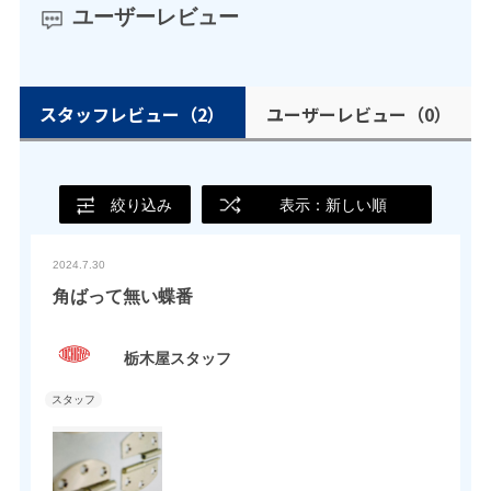
ユーザーレビュー
スタッフレビュー
（2）
ユーザーレビュー
（0）
絞り込み
表示：新しい順
2024.7.30
角ばって無い蝶番
栃木屋スタッフ