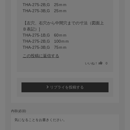
THA-275-2B,G　25ｍｍ

THA-275-3B,G　25ｍｍ

【左穴、右穴から中間穴までの寸法（図面上
Ｂ表記）]

THA-275-1B,G　60ｍｍ

THA-275-2B,G　100ｍｍ

THA-275-3B,G　75ｍｍ
この投稿に返信する
いいね！
0
リプライを投稿する
内容(必須)