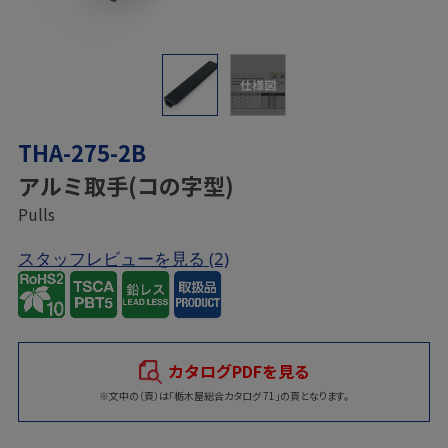
仕様図
THA-275-2B
アルミ取手(コの字型)
Pulls
スタッフレビューを見る
(2)
カタログPDFを見る
※文中の（頁）は「栃木屋総合カタログ 71」の頁となります。