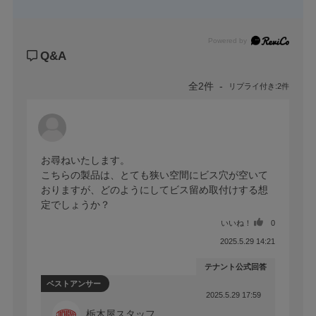
Powered by
Q&A
全2件
リプライ付き:2件
お尋ねいたします。

こちらの製品は、とても狭い空間にビス穴が空いて
おりますが、どのようにしてビス留め取付けする想
定でしょうか？
いいね！
0
2025.5.29 14:21
テナント公式回答
ベストアンサー
2025.5.29 17:59
栃木屋スタッフ