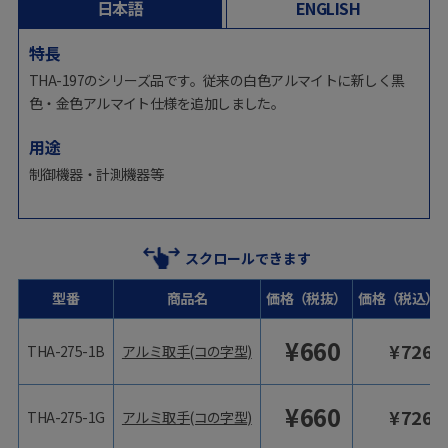
日本語
ENGLISH
特長
THA-197のシリーズ品です。従来の白色アルマイトに新しく黒
色・金色アルマイト仕様を追加しました。
用途
制御機器・計測機器等
スクロールできます
型番
商品名
価格（税抜）
価格（税込）
¥
660
¥
726
THA-275-1B
アルミ取手(コの字型)
¥
660
¥
726
THA-275-1G
アルミ取手(コの字型)