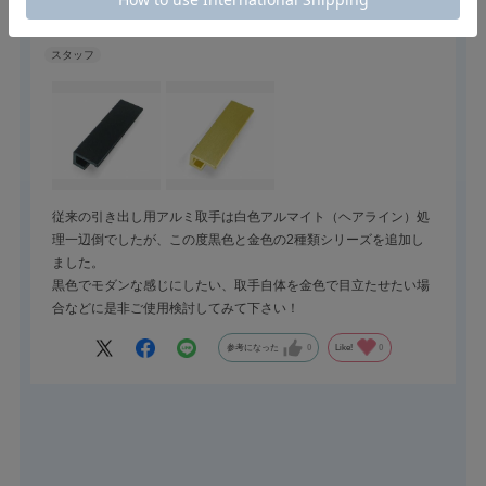
栃木屋スタッフ
従来の引き出し用アルミ取手は白色アルマイト（ヘアライン）処
理一辺倒でしたが、この度黒色と金色の2種類シリーズを追加し
ました。
黒色でモダンな感じにしたい、取手自体を金色で目立たせたい場
合などに是非ご使用検討してみて下さい！
参考になった
0
Like!
0