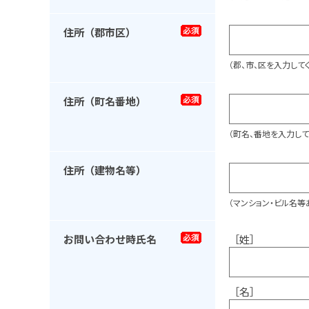
住所（郡市区）
（郡、市、区を入力して
住所（町名番地）
（町名、番地を入力して
住所（建物名等）
（マンション・ビル名等
お問い合わせ時氏名
［姓］
［名］