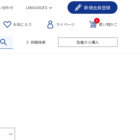
新規
会員登録
い合わせ
LANGUAGES
0
お気に入り
マイページ
買い物かご
詳細検索
型番から購入