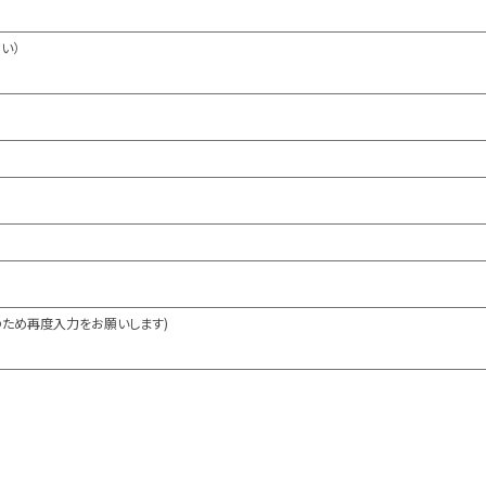
い）
のため再度入力をお願いします)