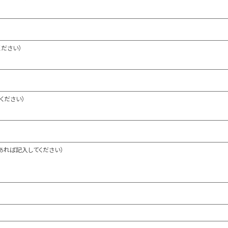
ください）
ください）
あれば記入してください）