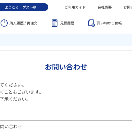
ようこそ
ゲスト
様
ご利用ガイド
会社概要
お問
購入履歴 / 再注文
見積履歴
買い物かご
台帳
お問い合わせ
てください。
くこともございます。
了承ください。