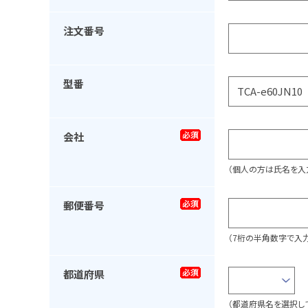
注文番号
型番
会社
（個人の方は氏名を入
郵便番号
（7桁の半角数字で入力
都道府県
（都道府県名を選択し