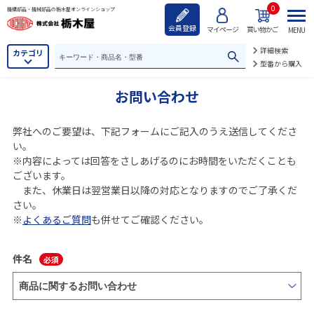
0
機構部品・機械部品の栃木屋オンラインショップ
会員登録
マイページ
買い物かご
MENU
詳細検索
カテゴリ
型番から購入
お問い合わせ
弊社へのご要望は、下記フォームにご記入のうえ送信してくださ
い。
※内容によっては回答をさしあげるのにお時間をいただくことも
ございます。
また、休業日は翌営業日以降の対応となりますのでご了承くだ
さい。
※
よくあるご質問
も併せてご確認ください。
件名