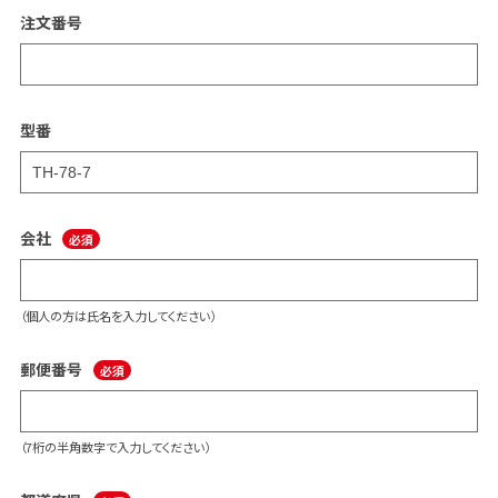
注文番号
型番
会社
（個人の方は氏名を入力してください）
郵便番号
（7桁の半角数字で入力してください）