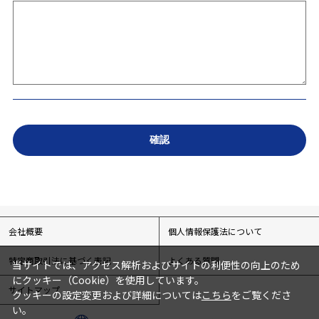
会社概要
個人情報保護法について
特定商取引法に基づく表記
よくある質問
当サイトでは、アクセス解析およびサイトの利便性の向上のため
にクッキー（Cookie）を使用しています。
サイトマップ
クッキーの設定変更および詳細については
こちら
をご覧くださ
い。