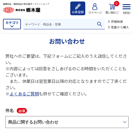
0
機構部品・機械部品の栃木屋オンラインショップ
会員登録
マイページ
買い物かご
MENU
詳細検索
カテゴリ
型番から購入
お問い合わせ
弊社へのご要望は、下記フォームにご記入のうえ送信してくださ
い。
※内容によっては回答をさしあげるのにお時間をいただくことも
ございます。
また、休業日は翌営業日以降の対応となりますのでご了承くだ
さい。
※
よくあるご質問
も併せてご確認ください。
件名