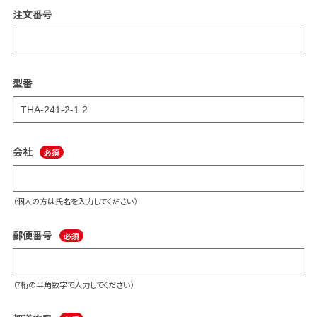
注文番号
型番
会社
（個人の方は氏名を入力してください）
郵便番号
（7桁の半角数字で入力してください）