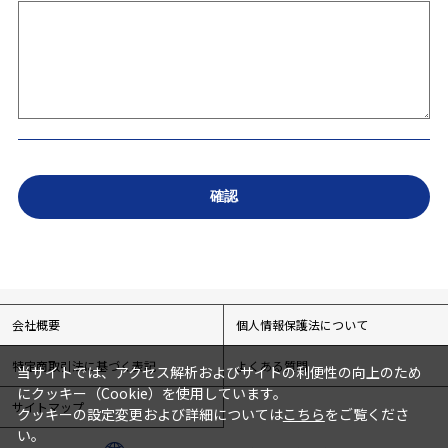
会社概要
個人情報保護法について
特定商取引法に基づく表記
よくある質問
当サイトでは、アクセス解析およびサイトの利便性の向上のため
にクッキー（Cookie）を使用しています。
サイトマップ
クッキーの設定変更および詳細については
こちら
をご覧くださ
い。