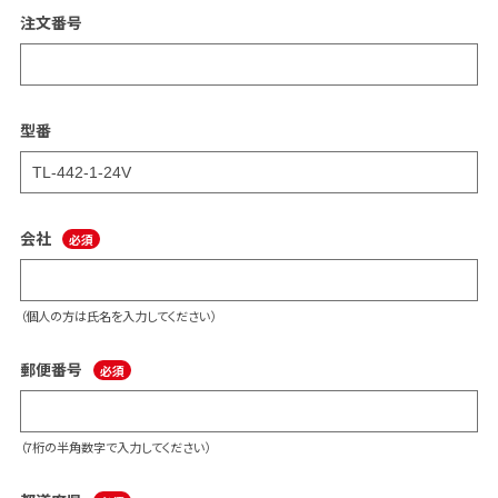
注文番号
型番
会社
（個人の方は氏名を入力してください）
郵便番号
（7桁の半角数字で入力してください）