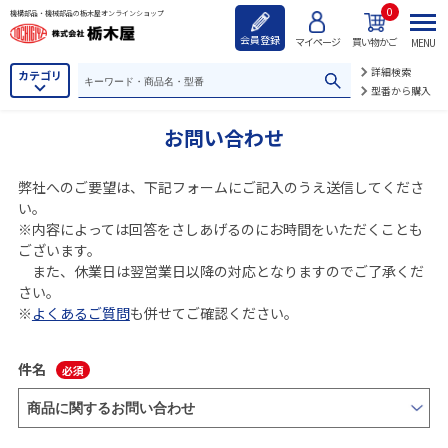
0
機構部品・機械部品の栃木屋オンラインショップ
会員登録
マイページ
買い物かご
MENU
詳細検索
カテゴリ
型番から購入
お問い合わせ
弊社へのご要望は、下記フォームにご記入のうえ送信してくださ
い。
※内容によっては回答をさしあげるのにお時間をいただくことも
ございます。
また、休業日は翌営業日以降の対応となりますのでご了承くだ
さい。
※
よくあるご質問
も併せてご確認ください。
件名