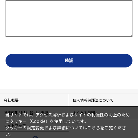
会社概要
個人情報保護法について
特定商取引法に基づく表記
よくある質問
当サイトでは、アクセス解析およびサイトの利便性の向上のため
にクッキー（Cookie）を使用しています。
サイトマップ
クッキーの設定変更および詳細については
こちら
をご覧くださ
い。