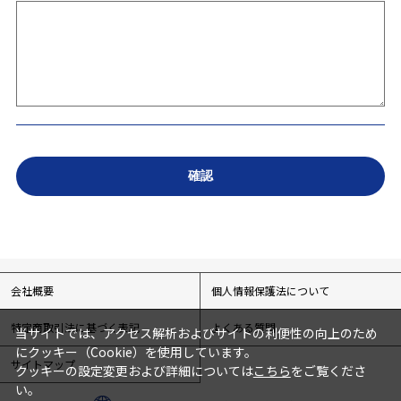
会社概要
個人情報保護法について
特定商取引法に基づく表記
よくある質問
当サイトでは、アクセス解析およびサイトの利便性の向上のため
にクッキー（Cookie）を使用しています。
サイトマップ
クッキーの設定変更および詳細については
こちら
をご覧くださ
い。