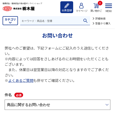
0
機構部品・機械部品の栃木屋オンラインショップ
会員登録
マイページ
買い物かご
MENU
詳細検索
カテゴリ
型番から購入
お問い合わせ
弊社へのご要望は、下記フォームにご記入のうえ送信してくださ
い。
※内容によっては回答をさしあげるのにお時間をいただくことも
ございます。
また、休業日は翌営業日以降の対応となりますのでご了承くだ
さい。
※
よくあるご質問
も併せてご確認ください。
件名