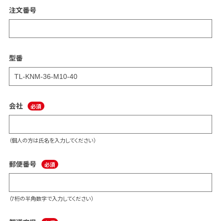
注文番号
型番
会社
（個人の方は氏名を入力してください）
郵便番号
（7桁の半角数字で入力してください）