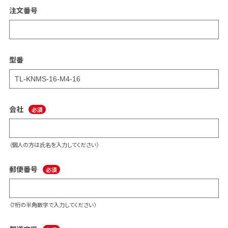
注文番号
型番
会社
（個人の方は氏名を入力してください）
郵便番号
（7桁の半角数字で入力してください）