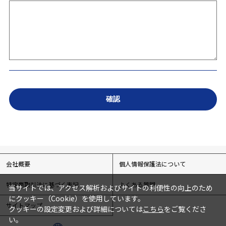
会社概要
個人情報保護法について
特定商取引法に基づく表記
よくある質問
当サイトでは、アクセス解析およびサイトの利便性の向上のため
にクッキー（Cookie）を使用しています。
サイトマップ
クッキーの設定変更および詳細については
こちら
をご覧くださ
い。