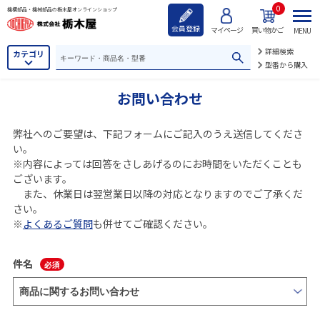
0
機構部品・機械部品の栃木屋オンラインショップ
会員登録
マイページ
買い物かご
MENU
詳細検索
カテゴリ
型番から購入
お問い合わせ
弊社へのご要望は、下記フォームにご記入のうえ送信してくださ
い。
※内容によっては回答をさしあげるのにお時間をいただくことも
ございます。
また、休業日は翌営業日以降の対応となりますのでご了承くだ
さい。
※
よくあるご質問
も併せてご確認ください。
件名