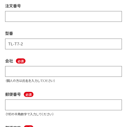
注文番号
型番
会社
（個人の方は氏名を入力してください）
郵便番号
（7桁の半角数字で入力してください）