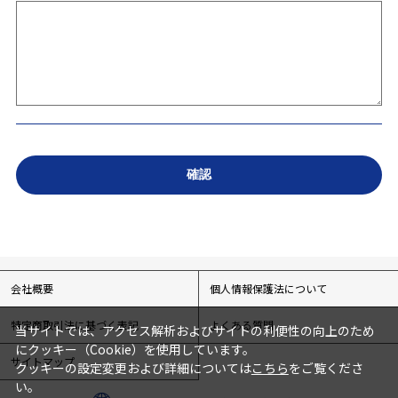
会社概要
個人情報保護法について
特定商取引法に基づく表記
よくある質問
当サイトでは、アクセス解析およびサイトの利便性の向上のため
にクッキー（Cookie）を使用しています。
サイトマップ
クッキーの設定変更および詳細については
こちら
をご覧くださ
い。