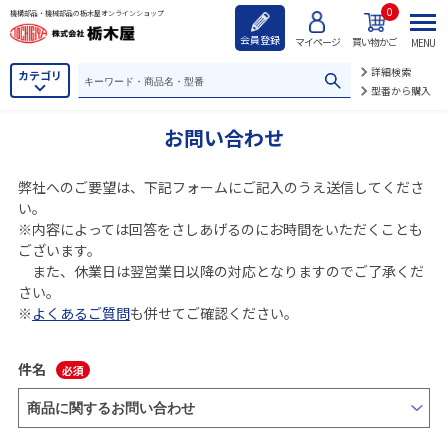
0
機構部品・機械部品の栃木屋オンラインショップ
会員登録
マイページ
買い物かご
MENU
詳細検索
カテゴリ
型番から購入
お問い合わせ
弊社へのご要望は、下記フォームにご記入のうえ送信してくださ
い。
※内容によっては回答をさしあげるのにお時間をいただくことも
ございます。
また、休業日は翌営業日以降の対応となりますのでご了承くだ
さい。
※
よくあるご質問
も併せてご確認ください。
件名