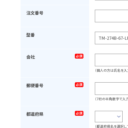
注文番号
型番
会社
（個人の方は氏名を入
郵便番号
（7桁の半角数字で入力
都道府県
（都道府県名を選択し