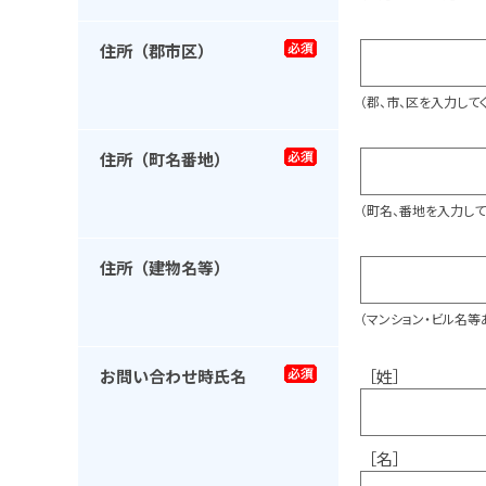
住所（郡市区）
（郡、市、区を入力して
住所（町名番地）
（町名、番地を入力して
住所（建物名等）
（マンション・ビル名等
お問い合わせ時氏名
［姓］
［名］