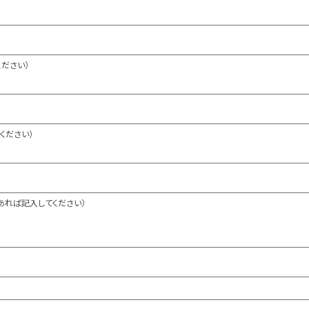
ください）
ください）
あれば記入してください）