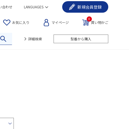
新規
会員登録
い合わせ
LANGUAGES
0
お気に入り
マイページ
買い物かご
詳細検索
型番から購入