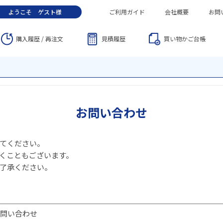
ようこそ
ゲスト
様
ご利用ガイド
会社概要
お問
購入履歴 / 再注文
見積履歴
買い物かご
台帳
お問い合わせ
てください。
くこともございます。
了承ください。