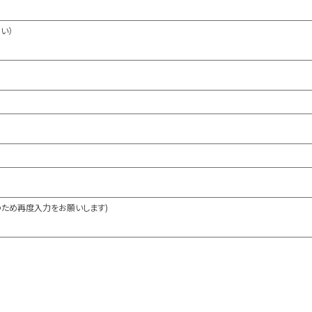
い）
のため再度入力をお願いします)