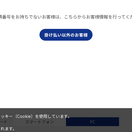
請番号をお持ちでないお客様は、こちらからお客様情報を行ってく
キー（Cookie）を使用しています。
スマートフォン
PC
ード
されます。