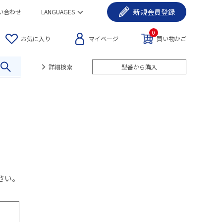
新規
会員登録
い合わせ
LANGUAGES
0
お気に入り
マイページ
買い物かご
詳細検索
型番から購入
さい。