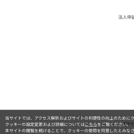
法人申
当サイトでは、アクセス解析およびサイトの利便性の向上のためにクッ
表示モ
クッキーの設定変更および詳細については
こちら
をご覧ください。
本サイトの閲覧を続けることで、クッキーの使用を同意したとみな