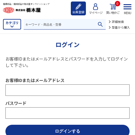
0
機構部品・機械部品の栃木屋オンラインショップ
会員登録
マイページ
買い物かご
MENU
詳細検索
カテゴリ
型番から購入
ログイン
お客様IDまたはメールアドレス
と
パスワード
を入力してログイン
して下さい。
お客様IDまたはメールアドレス
パスワード