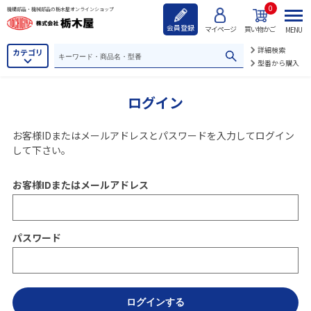
0
機構部品・機械部品の栃木屋オンラインショップ
会員登録
マイページ
買い物かご
MENU
詳細検索
カテゴリ
型番から購入
ログイン
お客様IDまたはメールアドレス
と
パスワード
を入力してログイン
して下さい。
お客様IDまたはメールアドレス
パスワード