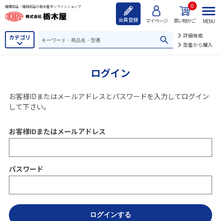
0
機構部品・機械部品の栃木屋オンラインショップ
会員登録
マイページ
買い物かご
MENU
詳細検索
カテゴリ
型番から購入
ログイン
お客様IDまたはメールアドレス
と
パスワード
を入力してログイン
して下さい。
お客様IDまたはメールアドレス
パスワード