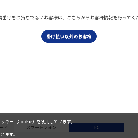
請番号をお持ちでないお客様は、こちらからお客様情報を行ってく
キー（Cookie）を使用しています。
スマートフォン
PC
ード
されます。