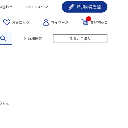
新規
会員登録
い合わせ
LANGUAGES
0
お気に入り
マイページ
買い物かご
詳細検索
型番から購入
さい。