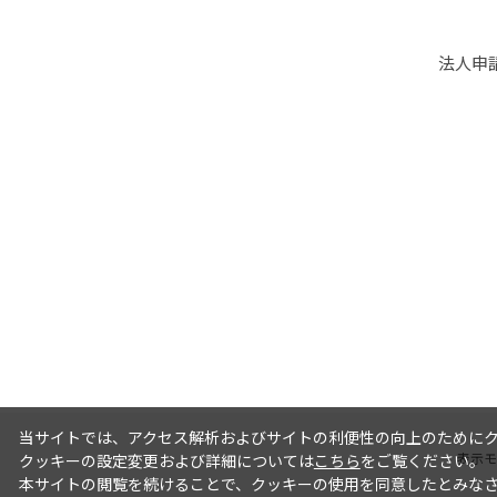
法人申
当サイトでは、アクセス解析およびサイトの利便性の向上のためにクッ
表示モ
クッキーの設定変更および詳細については
こちら
をご覧ください。
本サイトの閲覧を続けることで、クッキーの使用を同意したとみな