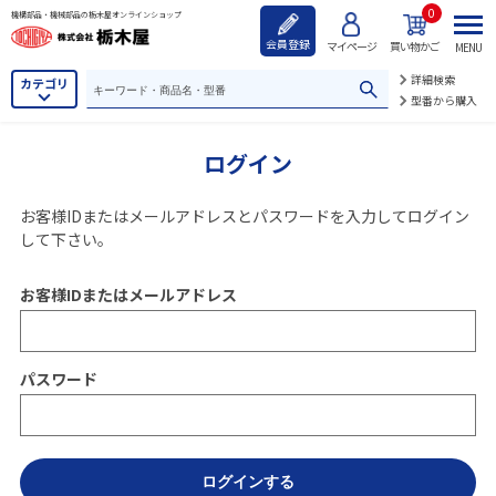
0
機構部品・機械部品の栃木屋オンラインショップ
会員登録
マイページ
買い物かご
MENU
詳細検索
カテゴリ
型番から購入
ログイン
お客様IDまたはメールアドレス
と
パスワード
を入力してログイン
して下さい。
お客様IDまたはメールアドレス
パスワード