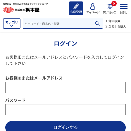
0
機構部品・機械部品の栃木屋オンラインショップ
会員登録
マイページ
買い物かご
MENU
詳細検索
カテゴリ
型番から購入
ログイン
お客様IDまたはメールアドレス
と
パスワード
を入力してログイン
して下さい。
お客様IDまたはメールアドレス
パスワード