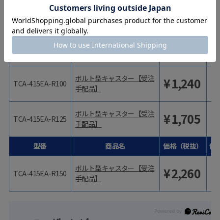
ボルト型キャスター【受注
¥
625
TCA-415EA-R65
手配品】
ボルト型キャスター【受注
¥
720
TCA-415EA-R75
手配品】
ボルト型キャスター【受注
¥
1,240
TCA-415EA-R100
手配品】
ボルト型キャスター【受注
¥
1,705
TCA-415EA-R125
手配品】
型番
商品名
価格（税抜）
価
ボルト型キャスター【受注
¥
2,260
TCA-415EA-R150
手配品】