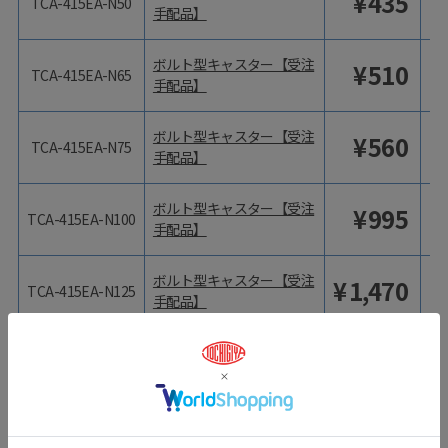
¥
435
TCA-415EA-N50
手配品】
ボルト型キャスター【受注
¥
510
TCA-415EA-N65
手配品】
ボルト型キャスター【受注
¥
560
TCA-415EA-N75
手配品】
ボルト型キャスター【受注
¥
995
TCA-415EA-N100
手配品】
ボルト型キャスター【受注
¥
1,470
TCA-415EA-N125
手配品】
型番
商品名
価格（税抜）
価
ボルト型キャスター【受注
¥
545
TCA-415EA-R50
手配品】