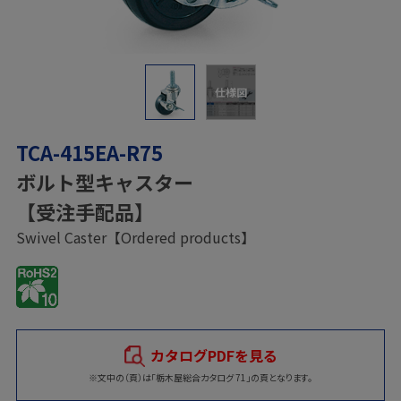
仕様図
TCA-415EA-R75
ボルト型キャスター
【受注手配品】
Swivel Caster【Ordered products】
カタログPDFを見る
※文中の（頁）は「栃木屋総合カタログ 71」の頁となります。