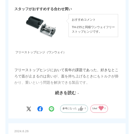
スタッフがおすすめする合わせ買い
おすすめコメント
TH-155と同様ワンウェイフリー
ストップヒンジです。
フリーストップヒンジ（ワンウェイ）
フリーストップヒンジにおいて長年の課題であった、好きなとこ
ろで蓋が止まるのは良いが、蓋を持ち上げるときにもトルクが掛
かり、重いという問題を解決できる製品です。
当社でも珍しいワンウェイクラッチという機構を用いて片方向だ
続きを読む
けトルクが掛かる機構です。
類似品にTH-164も御座います。
参考になった
0
Like!
0
2024.6.26