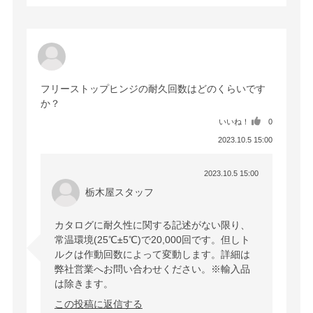
フリーストップヒンジの耐久回数はどのくらいです
か？
いいね！
0
2023.10.5 15:00
2023.10.5 15:00
栃木屋スタッフ
カタログに耐久性に関する記述がない限り、
常温環境(25℃±5℃)で20,000回です。但しト
ルクは作動回数によって変動します。詳細は
弊社営業へお問い合わせください。※輸入品
は除きます。
この投稿に返信する