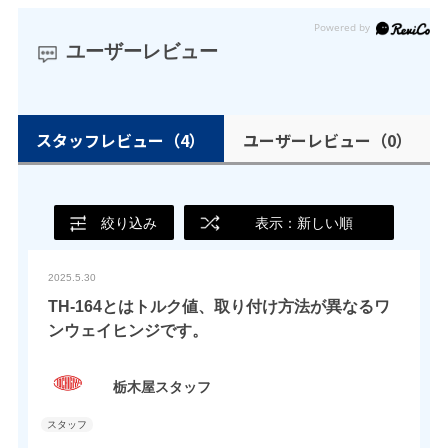
ユーザーレビュー
スタッフレビュー
（4）
ユーザーレビュー
（0）
絞り込み
表示：新しい順
2025.5.30
TH-164とはトルク値、取り付け方法が異なるワ
ンウェイヒンジです。
栃木屋スタッフ