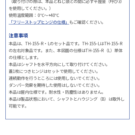
（取り付けの際は、本品とねじ頭との間に必ず平座金（呼び3）
を使用してください。）
使用温度範囲： 0℃～+40℃
「フリーストップヒンジの仕様」
もご確認ください。
注意事項
本品は、TH-155-R・Lのセット品です。TH-155-LはTH-155-R
の左右対象品です。また、本図面の仕様はTH-155-R（L）単体
の仕様とします。
本品はシャフトを水平方向にして取り付けてください。
蓋1枚につきヒンジはセットで使用してください。
連続動作を行うところには使用しないでください。
ダンパー効果を期待した使用はしないでください。
本品は屋内仕様です。耐水性・防塵性はありません。
本品は製品状態において、シャフトとハウジング（B）は取外し
可能です。