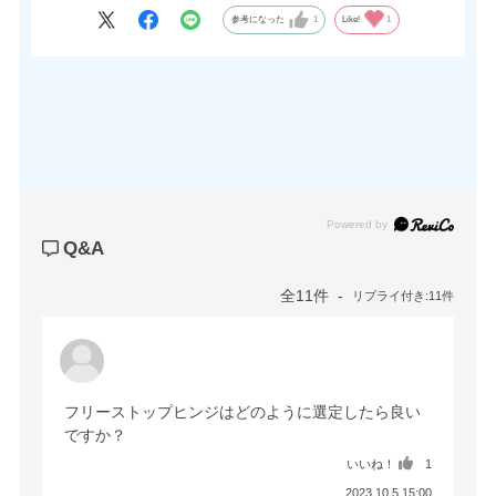
参考になった
1
Like!
1
Powered by
Q&A
全11件
リプライ付き:11件
フリーストップヒンジはどのように選定したら良い
ですか？
いいね！
1
2023.10.5 15:00