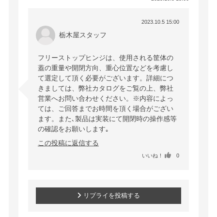
2023.10.5 15:00
栃木屋スタッフ
フリーストップヒンジは、使用される筐体の
蓋の重量や開閉方向、重心位置などを考慮し
て選定して頂く必要がございます。詳細につ
きましては、弊社カタログをご覧の上、弊社
営業へお問い合わせください。※内容によっ
ては、ご回答までお時間を頂く場合がござい
ます。また､製品は実装にて開閉時の操作感等
の確認をお願いします｡
この投稿に返信する
いいね！
0
リプライを投稿する