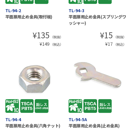
TL-94-2
TL-94-3
平面扉用止め金具(取付板)
平面扉用止め金具(スプリングワ
ッシャー)
¥
135
¥
15
（税抜）
（税抜）
¥
149
¥
17
（税込）
（税込）
TL-94-4
TL-94-5A
平面扉用止め金具(六角ナット)
平面扉用止め金具(止め金具)