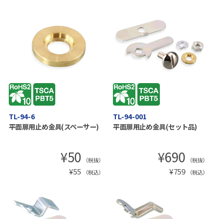
TL-94-6
TL-94-001
平面扉用止め金具(スペーサー)
平面扉用止め金具(セット品)
¥
50
¥
690
（税抜）
（税抜）
¥
55
¥
759
（税込）
（税込）