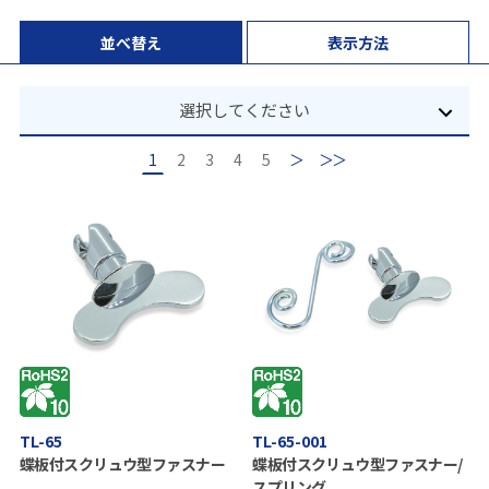
並べ替え
表示方法
選択してください
1
2
3
4
5
次
最後
TL-65
TL-65-001
蝶板付スクリュウ型ファスナー
蝶板付スクリュウ型ファスナー/
スプリング