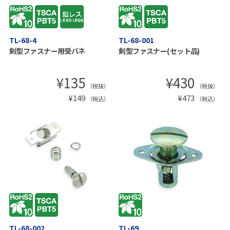
TL-68-4
TL-68-001
剣型ファスナー用受バネ
剣型ファスナー(セット品)
¥
135
¥
430
（税抜）
（税抜）
¥
149
¥
473
（税込）
（税込）
TL-68-002
TL-69