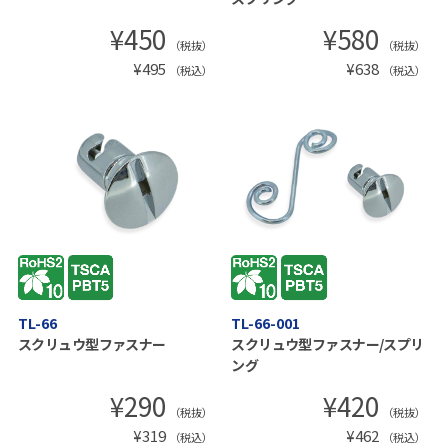
¥
450
¥
580
（税抜）
（税抜）
¥
495
¥
638
（税込）
（税込）
TL-66
TL-66-001
スクリュウ型ファスナー
スクリュウ型ファスナー/スプリ
ング
¥
290
¥
420
（税抜）
（税抜）
¥
319
¥
462
（税込）
（税込）