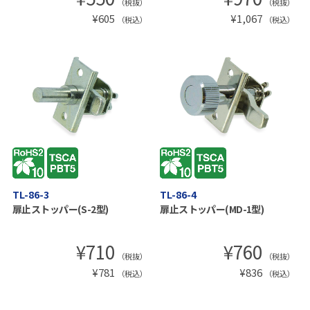
（税抜）
（税抜）
¥
605
¥
1,067
（税込）
（税込）
TL-86-3
TL-86-4
扉止ストッパー(S-2型)
扉止ストッパー(MD-1型)
¥
710
¥
760
（税抜）
（税抜）
¥
781
¥
836
（税込）
（税込）