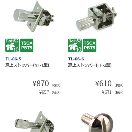
TL-86-5
TL-86-6
扉止ストッパー(NT-1型)
扉止ストッパー(TF-1型)
¥
870
¥
610
（税抜）
（税抜）
¥
957
¥
671
（税込）
（税込）