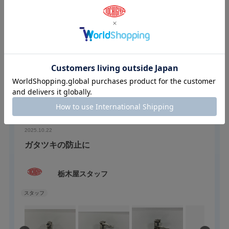
ユーザーレビュー
スタッフレビュー
（2）
ユーザーレビュー
（0）
絞り込み
表示：新しい順
2025.10.22
ガタツキの防止に
栃木屋スタッフ