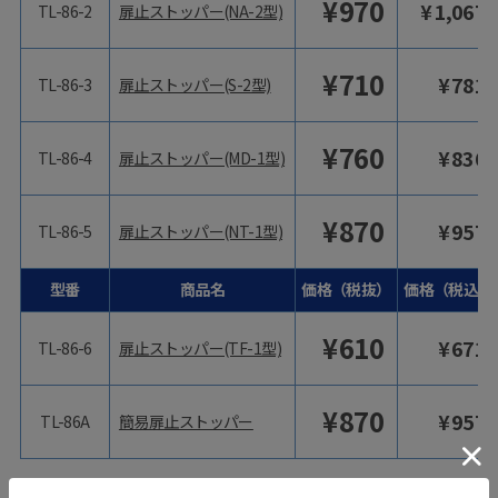
¥
970
¥
1,067
TL-86-2
扉止ストッパー(NA-2型)
¥
710
¥
781
TL-86-3
扉止ストッパー(S-2型)
¥
760
¥
836
TL-86-4
扉止ストッパー(MD-1型)
¥
870
¥
957
TL-86-5
扉止ストッパー(NT-1型)
型番
商品名
価格（税抜）
価格（税込）
¥
610
¥
671
TL-86-6
扉止ストッパー(TF-1型)
¥
870
¥
957
TL-86A
簡易扉止ストッパー