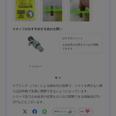
スタッフがおすすめする合わせ買い
おすすめコメント
止め金具の位置をネジ山で調整
できます。
ファスナー
スプリング（バネ）による締め付け効果で、ツマミを押さない限
りは誤作動で安易に開閉できないようになっています。
シリーズ品で止め金具の位置をネジ山で調整できる姉妹品のTL-
157などもございます。
参考になった
0
Like!
0