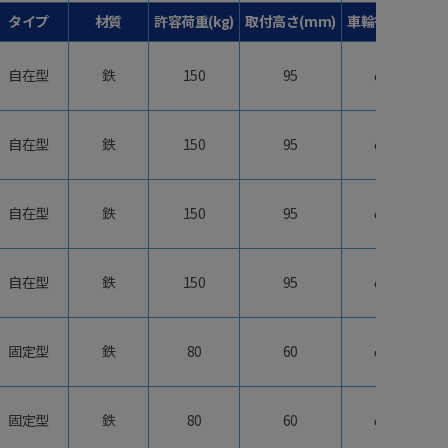
タイプ
材質
許容荷重(kg)
取付高さ(mm)
車輪径(mm)
自在型
鉄
150
95
φ75
自在型
鉄
150
95
φ75
自在型
鉄
150
95
φ75
自在型
鉄
150
95
φ75
固定型
鉄
80
60
φ40
固定型
鉄
80
60
φ40