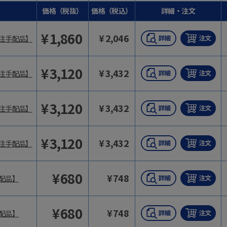
価格（税抜）
価格（税込）
詳細・注文
¥
1,860
¥
2,046
注手配品】
¥
3,120
¥
3,432
注手配品】
¥
3,120
¥
3,432
注手配品】
¥
3,120
¥
3,432
注手配品】
¥
680
¥
748
配品】
¥
680
¥
748
配品】