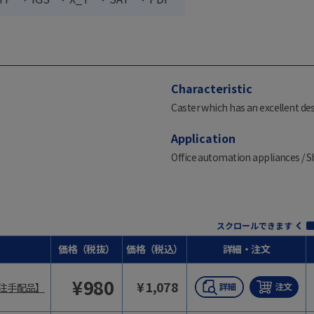
Characteristic
Caster which has an excellent des
Application
Office automation appliances / S
スクロールできます
価格（税抜）
価格（税込）
詳細・注文
¥
980
¥
1,078
注手配品】