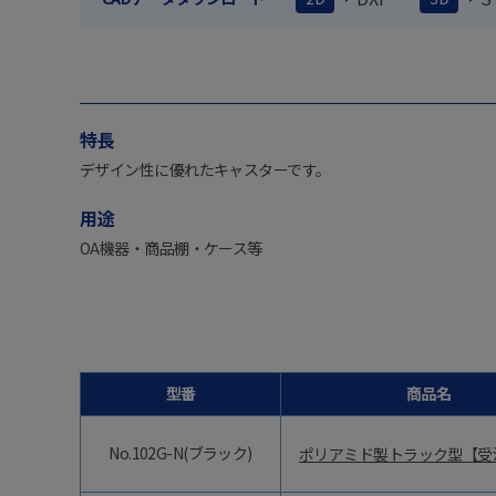
特長
デザイン性に優れたキャスターです。
用途
OA機器・商品棚・ケース等
型番
商品名
No.102G-N(ブラック)
ポリアミド製トラック型【受