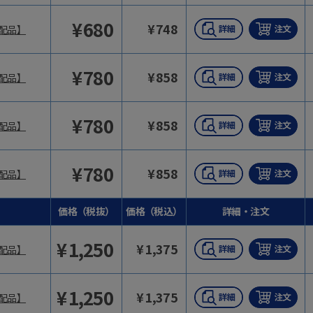
¥
680
¥
748
配品】
¥
780
¥
858
配品】
¥
780
¥
858
配品】
¥
780
¥
858
配品】
価格（税抜）
価格（税込）
詳細・注文
¥
1,250
¥
1,375
配品】
¥
1,250
¥
1,375
配品】