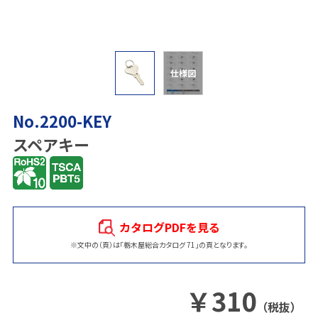
仕様図
No.2200-KEY
スペアキー
カタログPDFを見る
※文中の（頁）は「栃木屋総合カタログ 71」の頁となります。
￥
310
（税抜）