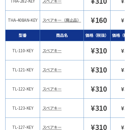
¥
310
¥
3
THA-282-KEY
スペアキー
¥
160
¥
1
THA-408AN-KEY
スペアキー（廃止品）
型番
商品名
価格（税抜）
価格（税
¥
310
¥
3
TL-110-KEY
スペアキー
¥
310
¥
3
TL-121-KEY
スペアキー
¥
310
¥
3
TL-122-KEY
スペアキー
¥
310
¥
3
TL-123-KEY
スペアキー
¥
310
¥
3
TL-127-KEY
スペアキー