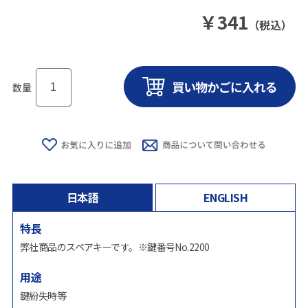
￥
341
（税込）
数量
日本語
ENGLISH
特長
弊社商品のスペアキーです。※鍵番号No.2200
用途
鍵紛失時等