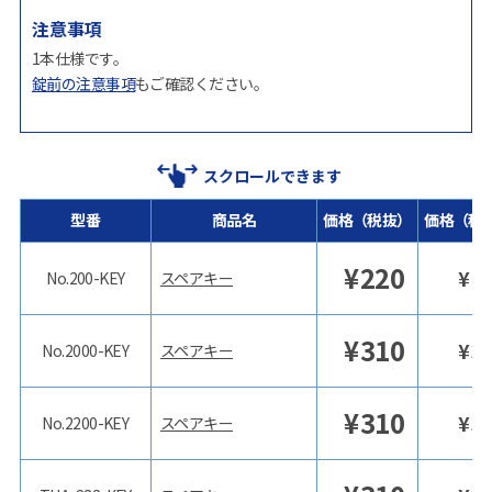
注意事項
1本仕様です。
錠前の注意事項
もご確認ください。
スクロールできます
型番
商品名
価格（税抜）
価格（税
¥
220
¥
2
No.200-KEY
スペアキー
¥
310
¥
3
No.2000-KEY
スペアキー
¥
310
¥
3
No.2200-KEY
スペアキー