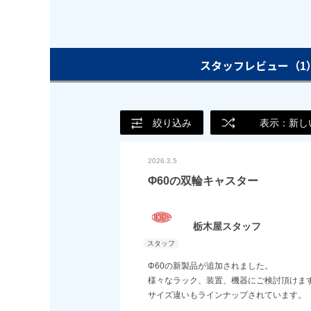
スタッフレビュー
（1
絞り込み
表示：新し
2026.3.5
Φ60の双輪キャスター
栃木屋スタッフ
Φ60の新製品が追加されました。
様々なラック、装置、機器にご検討頂けま
サイズ違いもラインナップされています。