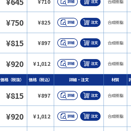
¥
645
¥
710
合成樹脂
¥
750
¥
825
合成樹脂
¥
815
¥
897
合成樹脂
¥
920
¥
1,012
合成樹脂
価格（税抜）
価格（税込）
詳細・注文
材質
¥
815
¥
897
合成樹脂
¥
920
¥
1,012
合成樹脂