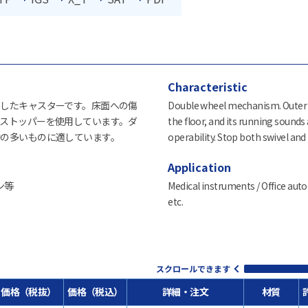
Characteristic
したキャスターです。床面への傷
Double wheel mechanism. Outer w
ストッパーを使用しています。ダ
the floor, and its running sounds 
の多いものに適しています。
operability. Stop both swivel and
Application
ン等
Medical instruments / Office auto
etc.
スクロールできます
価格（税抜）
価格（税込）
詳細・注文
材質