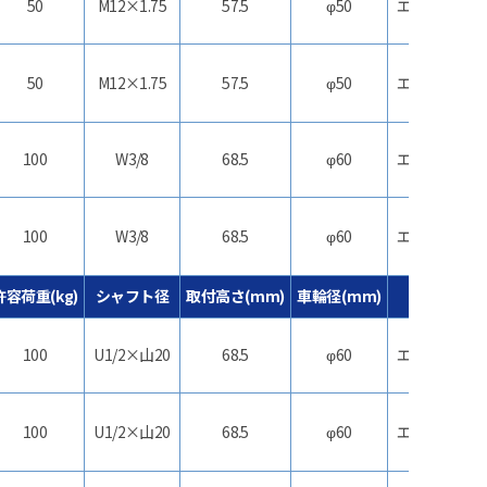
50
M12×1.75
57.5
φ50
エラストマー
50
M12×1.75
57.5
φ50
エラストマー
100
W3/8
68.5
φ60
エラストマー
100
W3/8
68.5
φ60
エラストマー
許容荷重(kg)
シャフト径
取付高さ(mm)
車輪径(mm)
車輪材質
100
U1/2×山20
68.5
φ60
エラストマー
100
U1/2×山20
68.5
φ60
エラストマー