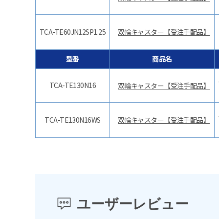
TCA-TE60JN12SP1.25
双輪キャスター【受注手配品】
型番
商品名
TCA-TE130N16
双輪キャスター【受注手配品】
TCA-TE130N16WS
双輪キャスター【受注手配品】
ユーザーレビュー