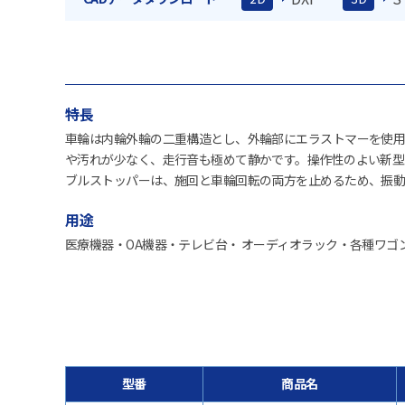
特長
車輪は内輪外輪の二重構造とし、外輪部にエラストマーを使用
や汚れが少なく、走行音も極めて静かです。操作性のよい新型
ブルストッパーは、施回と車輪回転の両方を止めるため、振動
用途
医療機器・OA機器・テレビ台・ オーディオラック・各種ワゴ
型番
商品名