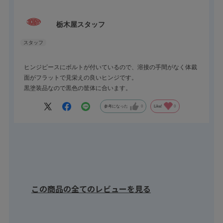
栃木屋スタッフ
ヒンジピースにボルトが付いているので、溶接の手間がなく体裁
面がフラットで見栄えの良いヒンジです。
黒塗装品なので黒色の筐体に合います。
参考になった
0
Like!
0
この商品の全てのレビューを見る