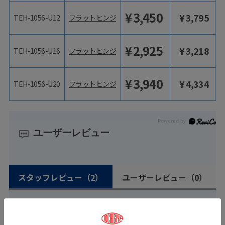
¥
3,450
¥
3,795
TEH-1056-U12
フラットヒンジ
¥
2,925
¥
3,218
TEH-1056-U16
フラットヒンジ
¥
3,940
¥
4,334
TEH-1056-U20
フラットヒンジ
ユーザーレビュー
スタッフレビュー
（2）
ユーザーレビュー
（0）
絞り込み
表示：新しい順