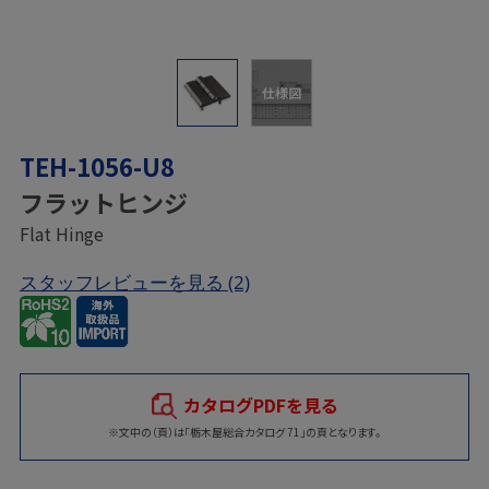
仕様図
TEH-1056-U8
フラットヒンジ
Flat Hinge
スタッフレビューを見る
(2)
カタログPDFを見る
※文中の（頁）は「栃木屋総合カタログ 71」の頁となります。