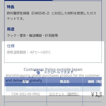
特長
欧州難燃性規格（EN45545-2）に対応した材料を使用したガス
ケットです。
用途
ラック・筐体・輸送機器・計測器等
仕様
使用温度範囲：-40℃～+100℃
スクロールできます
型番
商品名
価格（税抜
¥
1,9
TEM-1011-05-FR01
ガスケット（難燃性）