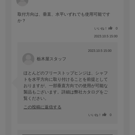
取付方向は、垂直、水平いずれでも使用可能です
か？
いいね！
0
2023.10.5 15:00
2023.10.5 15:00
栃木屋スタッフ
ほとんどのフリーストップヒンジは、シャフ
トを水平方向に取り付けることを前提として
おりますが、一部垂直方向での使用が可能な
製品もございます。詳細は弊社カタログをご
覧ください。
この投稿に返信する
いいね！
0