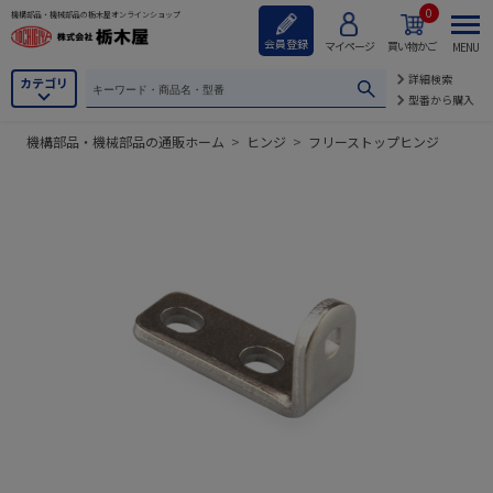
0
機構部品・機械部品の栃木屋オンラインショップ
会員登録
マイページ
買い物かご
MENU
詳細検索
カテゴリ
型番から購入
機構部品・機械部品の通販ホーム
>
ヒンジ
>
フリーストップヒンジ