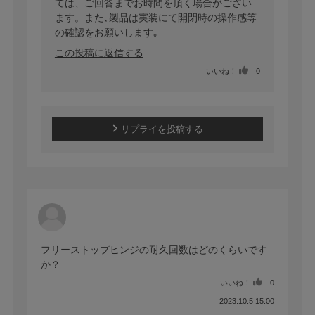
ては、ご回答までお時間を頂く場合がござい
ます。また､製品は実装にて開閉時の操作感等
の確認をお願いします｡
この投稿に返信する
いいね！
0
リプライを投稿する
フリーストップヒンジの耐久回数はどのくらいです
か？
いいね！
0
2023.10.5 15:00