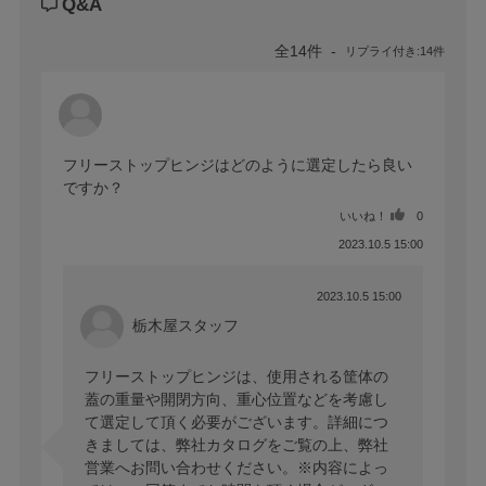
Q&A
全14件
リプライ付き:14件
フリーストップヒンジはどのように選定したら良い
ですか？
いいね！
0
2023.10.5 15:00
2023.10.5 15:00
栃木屋スタッフ
フリーストップヒンジは、使用される筐体の
蓋の重量や開閉方向、重心位置などを考慮し
て選定して頂く必要がございます。詳細につ
きましては、弊社カタログをご覧の上、弊社
営業へお問い合わせください。※内容によっ