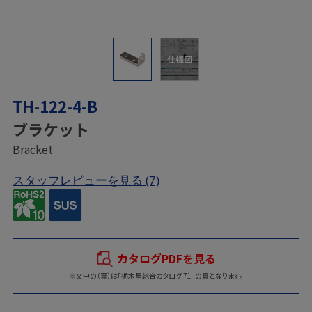
仕様図
TH-122-4-B
ブラケット
Bracket
スタッフレビューを見る
(7)
カタログPDFを見る
※文中の（頁）は「栃木屋総合カタログ 71」の頁となります。