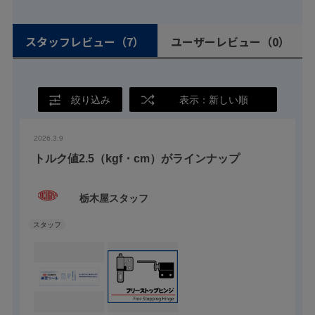
スタッフレビュー
（7）
ユーザーレビュー
（0）
絞り込み
表示：新しい順
2026.3.9
トルク値2.5（kgf・cm）がラインナップ
栃木屋スタッフ