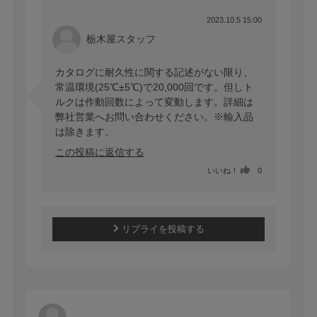
2023.10.5 15:00
栃木屋スタッフ
カタログに耐久性に関する記述がない限り、
常温環境(25℃±5℃)で20,000回です。但しト
ルクは作動回数によって変動します。詳細は
弊社営業へお問い合わせください。※輸入品
は除きます。
この投稿に返信する
いいね！
0
リプライを投稿する