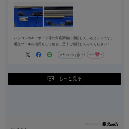
パソコンやキーボード等の角度調整に適応しているヒンジです。
選定ツールの活用もして頂き、是非ご検討してみてください！
参考になった
0
Like!
0
もっと見る
Powered by