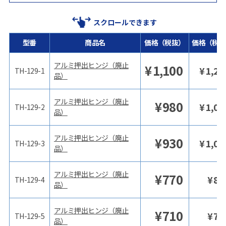
スクロールできます
型番
商品名
価格（税抜）
価格（税込
アルミ押出ヒンジ（廃止
¥
1,100
¥
1,21
TH-129-1
品）
アルミ押出ヒンジ（廃止
¥
980
¥
1,07
TH-129-2
品）
アルミ押出ヒンジ（廃止
¥
930
¥
1,02
TH-129-3
品）
アルミ押出ヒンジ（廃止
¥
770
¥
84
TH-129-4
品）
アルミ押出ヒンジ（廃止
¥
710
¥
78
TH-129-5
品）