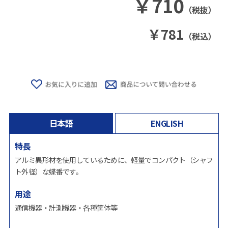
￥
710
（税抜）
￥
781
（税込）
日本語
ENGLISH
特長
アルミ異形材を使用しているために、軽量でコンパクト（シャフ
ト外径）な蝶番です。
用途
通信機器・計測機器・各種筐体等