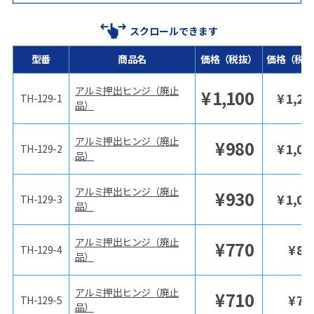
スクロールできます
型番
商品名
価格（税抜）
価格（税込
アルミ押出ヒンジ（廃止
¥
1,100
¥
1,21
TH-129-1
品）
アルミ押出ヒンジ（廃止
¥
980
¥
1,07
TH-129-2
品）
アルミ押出ヒンジ（廃止
¥
930
¥
1,02
TH-129-3
品）
アルミ押出ヒンジ（廃止
¥
770
¥
84
TH-129-4
品）
アルミ押出ヒンジ（廃止
¥
710
¥
78
TH-129-5
品）