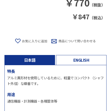
￥
770
（税抜）
￥
847
（税込）
日本語
ENGLISH
特長
アルミ異形材を使用しているために、軽量でコンパクト（シャフ
ト外径）な蝶番です。
用途
通信機器・計測機器・各種筐体等