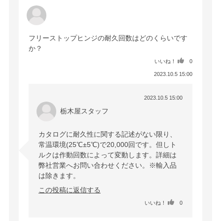
フリーストップヒンジの耐久回数はどのくらいです
か？
いいね！
0
2023.10.5 15:00
2023.10.5 15:00
栃木屋スタッフ
カタログに耐久性に関する記述がない限り、
常温環境(25℃±5℃)で20,000回です。但しト
ルクは作動回数によって変動します。詳細は
弊社営業へお問い合わせください。※輸入品
は除きます。
この投稿に返信する
いいね！
0