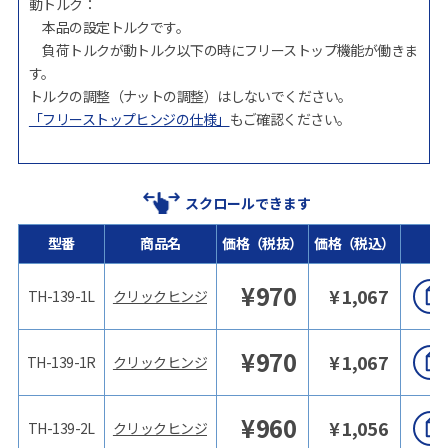
動トルク：
本品の設定トルクです。
負荷トルクが動トルク以下の時にフリーストップ機能が働きま
す。
トルクの調整（ナットの調整）はしないでください。
「フリーストップヒンジの仕様」
もご確認ください。
スクロールできます
型番
商品名
価格（税抜）
価格（税込）
¥
970
¥
1,067
TH-139-1L
クリックヒンジ
¥
970
¥
1,067
TH-139-1R
クリックヒンジ
¥
960
¥
1,056
TH-139-2L
クリックヒンジ