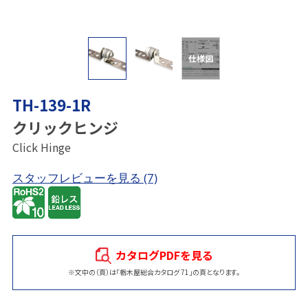
仕様図
TH-139-1R
クリックヒンジ
Click Hinge
スタッフレビューを見る
(7)
カタログPDFを見る
※文中の（頁）は「栃木屋総合カタログ 71」の頁となります。