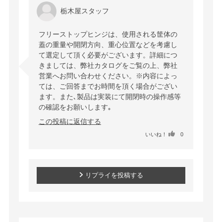
栃木屋スタッフ
フリーストップヒンジは、使用される筐体の
蓋の重量や開閉方向、重心位置などを考慮し
て選定して頂く必要がございます。詳細につ
きましては、弊社カタログをご覧の上、弊社
営業へお問い合わせください。※内容によっ
ては、ご回答までお時間を頂く場合がござい
ます。また､製品は実装にて開閉時の操作感等
の確認をお願いします｡
この投稿に返信する
いいね！
0
リプライを投稿する