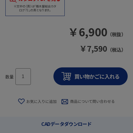
※文中の（頁）は「栃木屋総合カタ
ログ 71」の頁となります。
￥
6,900
（税抜）
￥
7,590
（税込）
数量
CADデータダウンロード