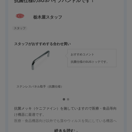
抗菌仕様のSUSパイプハンドルです！
栃木屋スタッフ
スタッフがおすすめする合わせ買い
おすすめコメント
抗菌仕様のSUSトッテです。
ステンレスパネル取手（抗菌仕様）
抗菌メッキ（ケニファイン）を施していますので医療・食品等向
け機器に最適です。
医療・食品機器向け以外でも藻やウィルスを気にしている機器へ
の対策にも最適です。
続きを読む