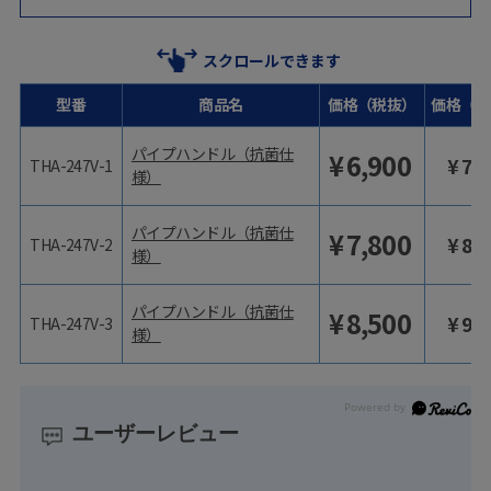
スクロールできます
型番
商品名
価格（税抜）
価格（税
パイプハンドル（抗菌仕
¥
6,900
¥
7,
THA-247V-1
様）
パイプハンドル（抗菌仕
¥
7,800
¥
8,
THA-247V-2
様）
パイプハンドル（抗菌仕
¥
8,500
¥
9,
THA-247V-3
様）
ユーザーレビュー