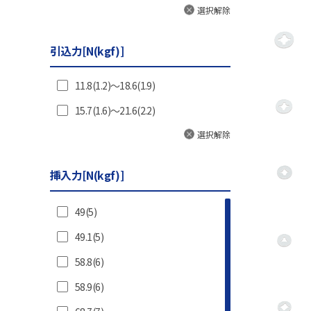
黄銅/合成樹脂
選択解除
合成樹脂
引込力[N(kgf)]
11.8(1.2)～18.6(1.9)
15.7(1.6)～21.6(2.2)
選択解除
挿入力[N(kgf)]
49(5)
49.1(5)
58.8(6)
58.9(6)