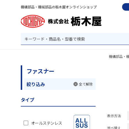
機構部品・機械部品の栃木屋オンラインショップ
機構部品・
ファスナー
絞り込み
全て解除
タイプ
表示方法
オールステンレス
並べ替え