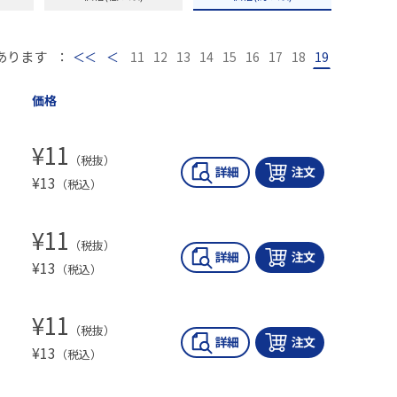
あります
：
最初
前
11
12
13
14
15
16
17
18
19
価格
¥
11
（税抜）
¥
13
（税込）
¥
11
（税抜）
¥
13
（税込）
¥
11
（税抜）
¥
13
（税込）