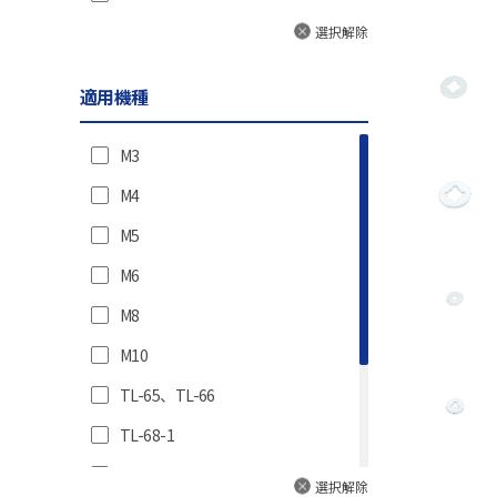
選択解除
適用機種
M3
M4
M5
M6
M8
M10
TL-65、TL-66
TL-68-1
TL-112M4
選択解除