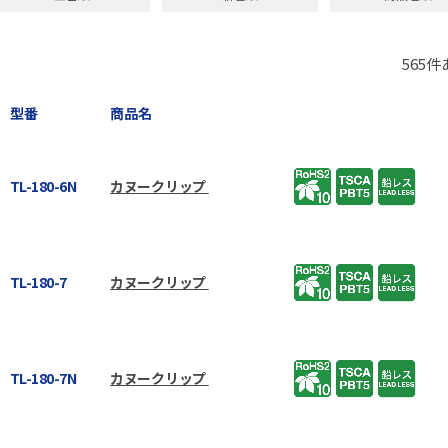
565
件
型番
商品名
TL-180-6N
カヌークリップ
TL-180-7
カヌークリップ
TL-180-7N
カヌークリップ