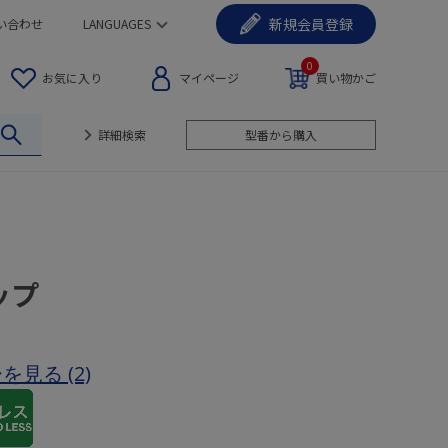
新規
会員登録
い合わせ
LANGUAGES
0
お気に入り
マイページ
買い物かご
詳細検索
型番から購入
ップ
ーを見る
(2)