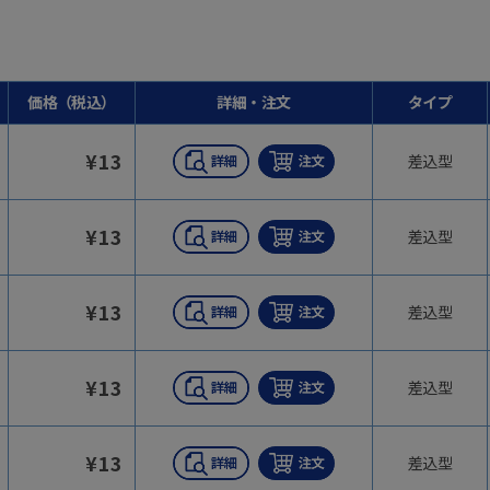
価格（税込）
詳細・注文
タイプ
¥
13
差込型
¥
13
差込型
¥
13
差込型
¥
13
差込型
¥
13
差込型