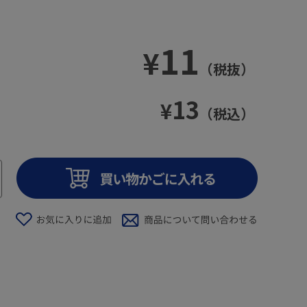
11
¥
（税抜）
13
¥
（税込）