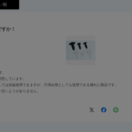
い順
ですか！
す。
用意しています。
しては勿論使用できますが、穴埋め用としても使用できる優れた製品です。
か言いようがありません。