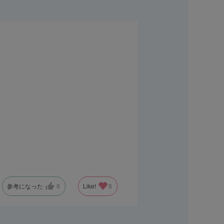
参考になった
0
Like!
0