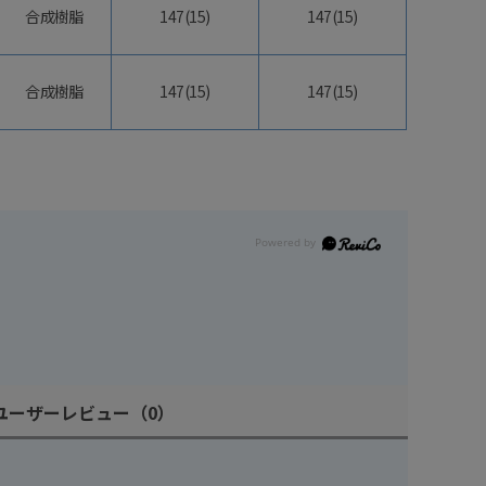
合成樹脂
147(15)
147(15)
合成樹脂
147(15)
147(15)
ユーザーレビュー
（0）