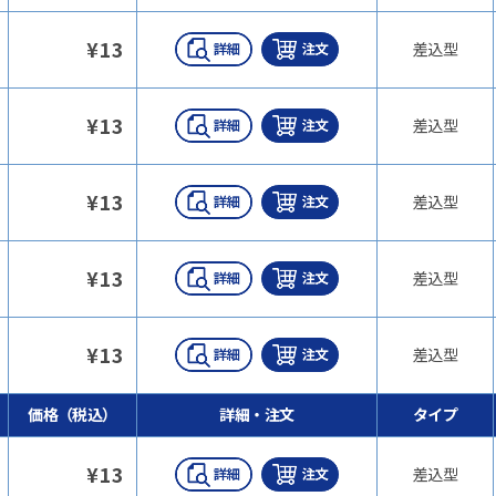
¥
13
差込型
¥
13
差込型
¥
13
差込型
¥
13
差込型
¥
13
差込型
価格（税込）
詳細・注文
タイプ
¥
13
差込型