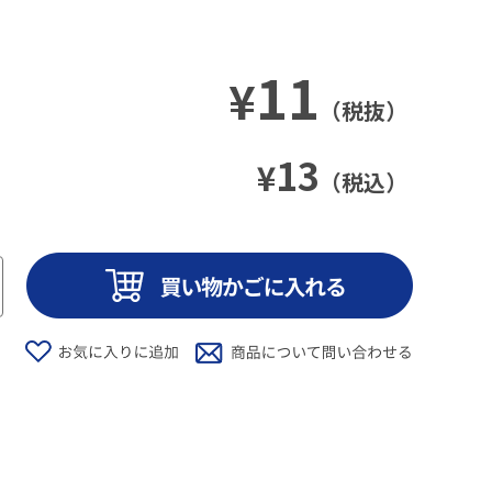
11
¥
（税抜）
13
¥
（税込）