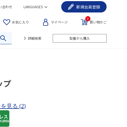
新規
会員登録
い合わせ
LANGUAGES
0
お気に入り
マイページ
買い物かご
詳細検索
型番から購入
ップ
ーを見る
(2)