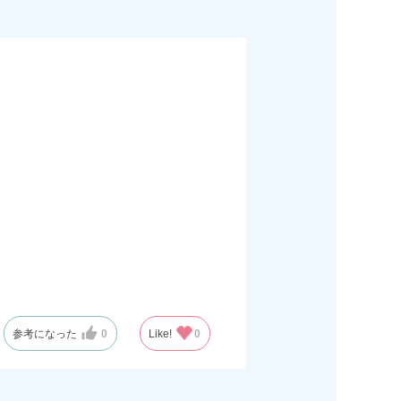
参考になった
0
Like!
0