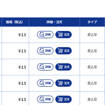
価格（税込）
詳細・注文
タイプ
¥
13
差込型
¥
13
差込型
¥
13
差込型
¥
13
差込型
¥
13
差込型