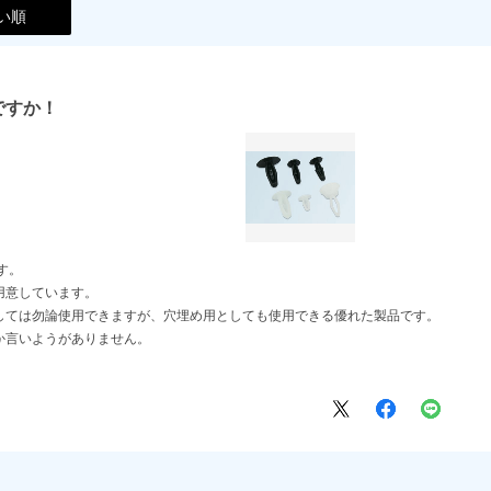
い順
ですか！
す。
用意しています。
しては勿論使用できますが、穴埋め用としても使用できる優れた製品です。
か言いようがありません。