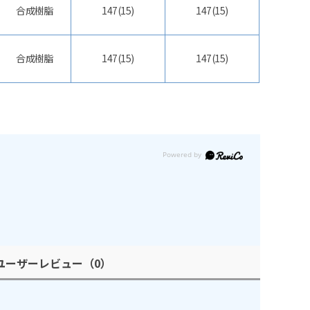
合成樹脂
147(15)
147(15)
合成樹脂
147(15)
147(15)
ユーザーレビュー
（0）