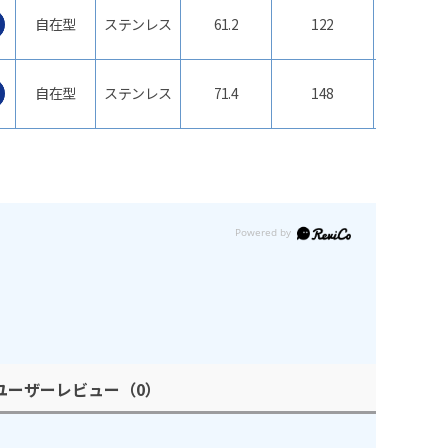
自在型
ステンレス
61.2
122
φ100
自在型
ステンレス
71.4
148
φ125
ユーザーレビュー
（0）