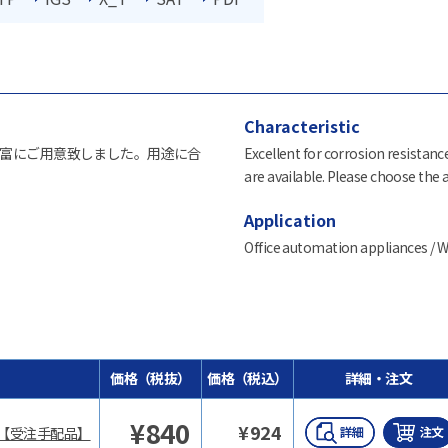
Characteristic
富にご用意致しました。用途に合
Excellent for corrosion resistance
are available. Please choose the
Application
Office automation appliances / W
価格（税抜）
価格（税込）
詳細・注文
¥
840
¥
924
【受注手配品】