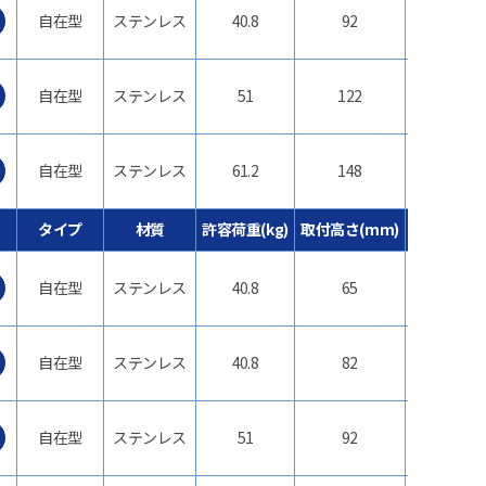
自在型
ステンレス
40.8
92
φ75
自在型
ステンレス
51
122
φ100
自在型
ステンレス
61.2
148
φ125
タイプ
材質
許容荷重(kg)
取付高さ(mm)
車輪径(mm
自在型
ステンレス
40.8
65
φ50
自在型
ステンレス
40.8
82
φ65
自在型
ステンレス
51
92
φ75