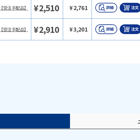
¥
2,510
¥
2,761
【受注手配品】
¥
2,910
¥
3,201
【受注手配品】
）