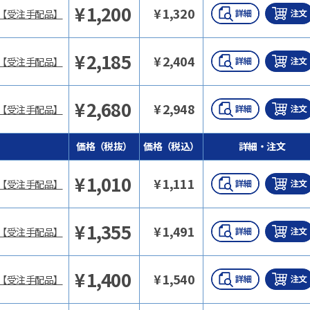
¥
1,200
¥
1,320
【受注手配品】
¥
2,185
¥
2,404
【受注手配品】
¥
2,680
¥
2,948
【受注手配品】
価格（税抜）
価格（税込）
詳細・注文
¥
1,010
¥
1,111
【受注手配品】
¥
1,355
¥
1,491
【受注手配品】
¥
1,400
¥
1,540
【受注手配品】