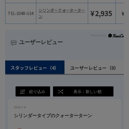
シリンダークォーターター
¥
2,935
¥
3
TEL-1048-U14
ン
ユーザーレビュー
スタッフレビュー
（4）
ユーザーレビュー
（0）
絞り込み
表示：新しい順
2026.7.9
シリンダータイプのクォーターターン