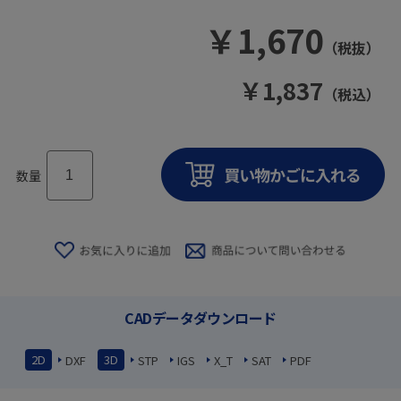
￥
1,670
（税抜）
￥
1,837
（税込）
数量
CADデータダウンロード
2D
3D
DXF
STP
IGS
X_T
SAT
PDF