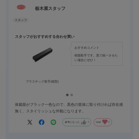
栃木屋スタッフ
スタッフがおすすめする合わせ買い
おすすめコメント
樹脂取手です。黒で統一させた
い場合にぜひ！
プラスチック取手(箱型)
体裁面がブラック一色なので、黒色の筐体に取り付ければ存在感
無く、スタイリッシュな外観になります。
参考になった
0
Like!
0