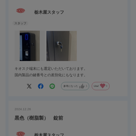
スタッフ及びエムカ社お勧めの製品です。
栃木屋スタッフ
キオスク端末にも選定いただいております。
国内製品の鍵番号との差別化にもなります。
参考になった
1
Like!
0
2024.12.26
黒色（樹脂製） 錠前
栃木屋スタッフ