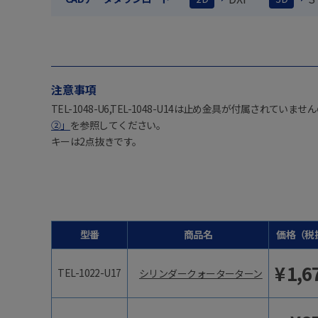
注意事項
TEL-1048-U6,TEL-1048-U14は止め金具が付属されていませ
②」
を参照してください。
キーは2点抜きです。
型番
商品名
価格（税
¥
1,6
TEL-1022-U17
シリンダークォーターターン