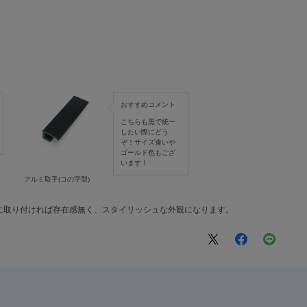
おすすめコメント
こちらも黒で統一
したい際にどう
ぞ！サイズ違いや
ゴールド色もござ
います！
アルミ取手(コの字型)
に取り付ければ存在感無く、スタイリッシュな外観になります。