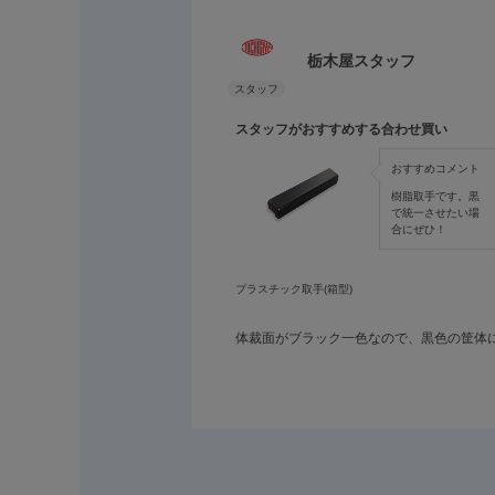
栃木屋スタッフ
スタッフがおすすめする合わせ買い
おすすめコメント
樹脂取手です。黒
で統一させたい場
合にぜひ！
プラスチック取手(箱型)
体裁面がブラック一色なので、黒色の筐体