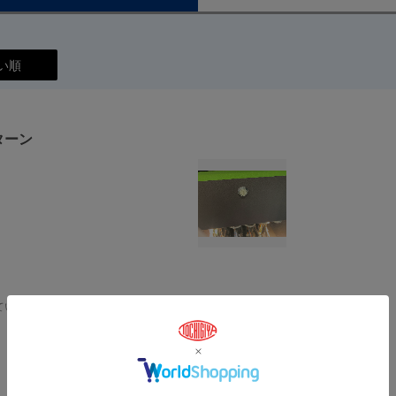
い順
ターン
ているお客様に許可を得て、使用例をご紹介致します。
カーのエムカ製品を使用していただいていました
続きを読む
ンタビューしました。
択いただいたとの事。