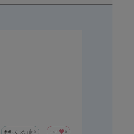
参考になった
0
Like!
0