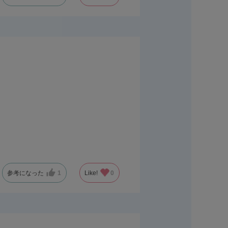
参考になった
1
Like!
0