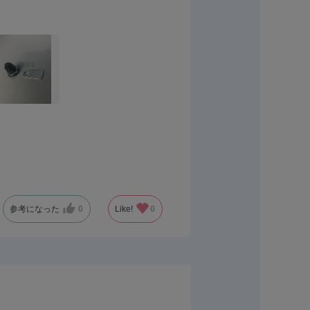
。
参考になった
0
Like!
0