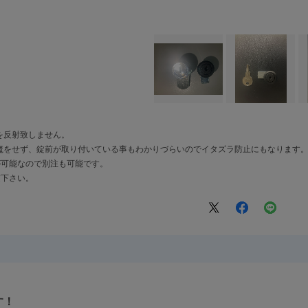
を反射致しません。
魔をせず、錠前が取り付いている事もわかりづらいのでイタズラ防止にもなります
が可能なので別注も可能です。
慮下さい。
す！