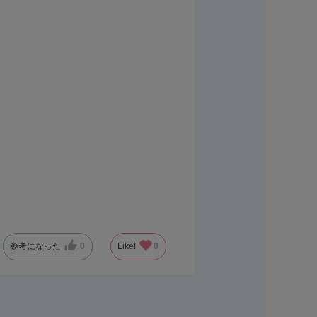
参考になった
0
Like!
0