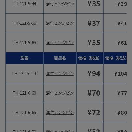
¥
35
¥
39
TH-121-5-44
溝付ヒンジピン
¥
37
¥
41
TH-121-5-56
溝付ヒンジピン
¥
55
¥
61
TH-121-5-65
溝付ヒンジピン
型番
商品名
価格（税抜）
価格（税込）
¥
94
¥
104
TH-121-5-110
溝付ヒンジピン
¥
70
¥
77
TH-121-6-60
溝付ヒンジピン
¥
72
¥
80
TH-121-6-65
溝付ヒンジピン
¥
52
¥
58
TH-121-6-70
溝付ヒンジピン