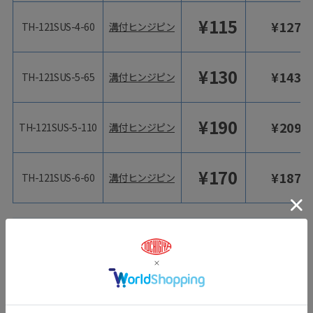
¥
115
¥
127
TH-121SUS-4-60
溝付ヒンジピン
¥
130
¥
143
TH-121SUS-5-65
溝付ヒンジピン
¥
190
¥
209
TH-121SUS-5-110
溝付ヒンジピン
¥
170
¥
187
TH-121SUS-6-60
溝付ヒンジピン
ユーザーレビュー
スタッフレビュー
（3）
ユーザーレビュー
（0）