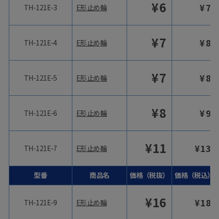
¥
6
¥
7
TH-121E-3
E形止め輪
¥
7
¥
8
TH-121E-4
E形止め輪
¥
7
¥
8
TH-121E-5
E形止め輪
¥
8
¥
9
TH-121E-6
E形止め輪
¥
11
¥
13
TH-121E-7
E形止め輪
型番
商品名
価格（税抜）
価格（税込）
¥
16
¥
18
TH-121E-9
E形止め輪