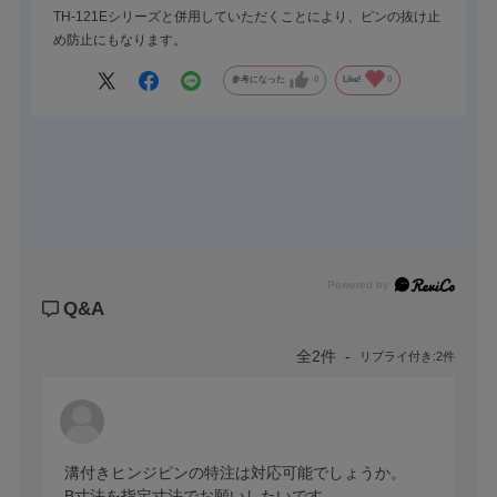
TH-121Eシリーズと併用していただくことにより、ピンの抜け止
め防止にもなります。
参考になった
0
Like!
0
Powered by
Q&A
全2件
リプライ付き:2件
溝付きヒンジピンの特注は対応可能でしょうか。

B寸法を指定寸法でお願いしたいです。
