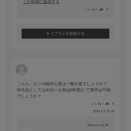
この投稿に返信する
いいね！
0
リプライを投稿する
こちら、ピンの軸径公差は一般公差でしょうか？

特注品としてはめ合い公差(g6程度)にて製作は可能
でしょうか？
いいね！
0
2024.4.2 19:39
2024.4.4 10:34