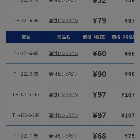
¥
79
¥
87
TH-121-6-80
溝付ヒンジピン
型番
商品名
価格（税抜）
価格（税込）
¥
60
¥
66
TH-121-6-85
溝付ヒンジピン
¥
90
¥
99
TH-121-6-95
溝付ヒンジピン
¥
97
¥
107
TH-121-6-107
溝付ヒンジピン
¥
97
¥
107
TH-121-6-110
溝付ヒンジピン
¥
68
¥
75
TH-121-7-85
溝付ヒンジピン