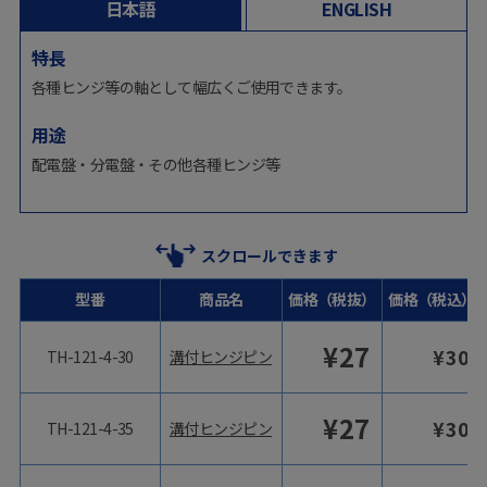
日本語
ENGLISH
特長
各種ヒンジ等の軸として幅広くご使用できます。
用途
配電盤・分電盤・その他各種ヒンジ等
スクロールできます
型番
商品名
価格（税抜）
価格（税込）
¥
27
¥
30
TH-121-4-30
溝付ヒンジピン
¥
27
¥
30
TH-121-4-35
溝付ヒンジピン