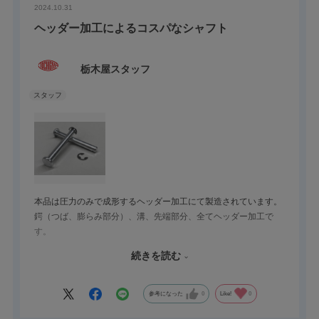
2024.10.31
ヘッダー加工によるコスパなシャフト
栃木屋スタッフ
本品は圧力のみで成形するヘッダー加工にて製造されています。
鍔（つば、膨らみ部分）、溝、先端部分、全てヘッダー加工で
す。
切削加工でないため、削りカスの発生がなく、材料の利用効率が
続きを読む
高く、
環境負荷軽減、およびコストパフォーマンスにも優れています。
大量生産に適した加工方法ではありますが、当社品では単品より
参考になった
0
Like!
0
安価で販売しております。