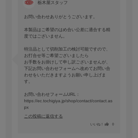
栃木屋スタッフ
お問い合わせありがとうございます。

本製品はご希望のはめ合い公差に適合する精
度ではございません。

特注品として切削加工の検討可能ですので、
お打合せ等ご希望ございましたら

お手数をお掛けして申し訳ございませんが、

下記お問い合わせフォームへ改めてお問い合
わせをいただきますようお願い申し上げま
す。

お問い合わせフォームURL：
https://ec.tochigiya.jp/shop/contact/contact.as
px
この投稿に返信する
いいね！
0