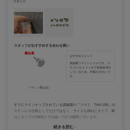
スタッフがおすすめする合わせ買い
おすすめコメント
真鍮製ツマミハンドルです。ス
ズ-コバルトメッキで表面処理を
しているため、外観がきれいで
す。
ツマミ（廃止品）
すでにラインナップされている真鍮製の『ツマミ THA-188』の
ステンレス仕様としてだけではなく、サイズも雄ねじタイプ、雌
ねじタイプの2種類と寸法違いで計10種類ございます。
鉛レス、鉛フリー化の観点から当商品は鉛を使用していません。
続きを読む
見た目はねじのようですが、つまみ部がローレット（表面に施さ