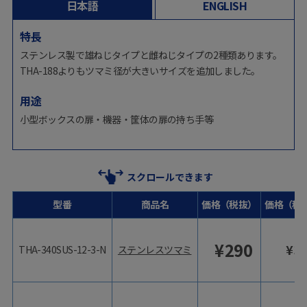
日本語
ENGLISH
特長
ステンレス製で雄ねじタイプと雌ねじタイプの2種類あります。
THA-188よりもツマミ径が大きいサイズを追加しました。
用途
小型ボックスの扉・機器・筐体の扉の持ち手等
スクロールできます
型番
商品名
価格（税抜）
価格（税
¥
290
¥
3
THA-340SUS-12-3-N
ステンレスツマミ