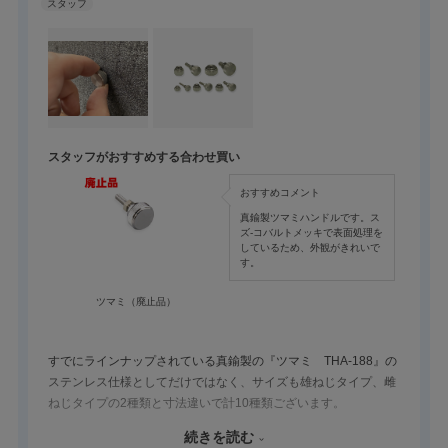
スタッフがおすすめする合わせ買い
おすすめコメント
真鍮製ツマミハンドルです。ス
ズ-コバルトメッキで表面処理を
しているため、外観がきれいで
す。
ツマミ（廃止品）
すでにラインナップされている真鍮製の『ツマミ THA-188』の
ステンレス仕様としてだけではなく、サイズも雄ねじタイプ、雌
ねじタイプの2種類と寸法違いで計10種類ございます。
鉛レス、鉛フリー化の観点から当商品は鉛を使用していません。
続きを読む
見た目はねじのようですが、つまみ部がローレット（表面に施さ