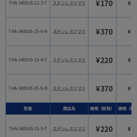
¥
170
¥
1
THA-340SUS-12-3-T
ステンレスツマミ
¥
370
¥
4
THA-340SUS-15-4-N
ステンレスツマミ
¥
220
¥
2
THA-340SUS-15-4-T
ステンレスツマミ
¥
370
¥
4
THA-340SUS-15-5-N
ステンレスツマミ
型番
商品名
価格（税抜）
価格（税
¥
220
¥
2
THA-340SUS-15-5-T
ステンレスツマミ