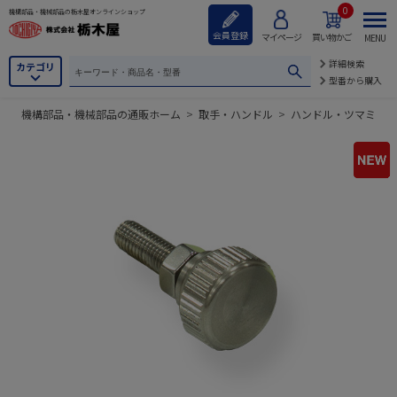
0
機構部品・機械部品の栃木屋オンラインショップ
会員登録
マイページ
買い物かご
MENU
詳細検索
カテゴリ
型番から購入
機構部品・機械部品の通販ホーム
>
取手・ハンドル
>
ハンドル・ツマミ