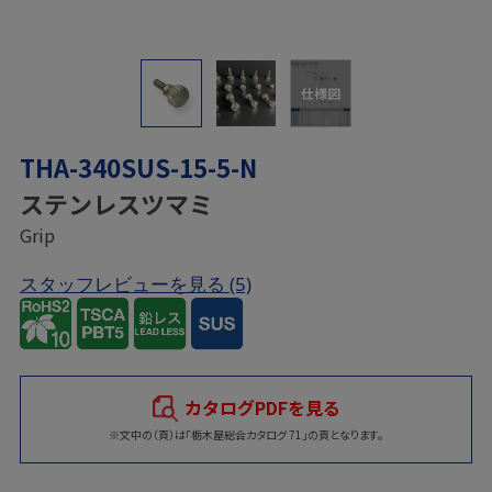
仕様図
THA-340SUS-15-5-N
ステンレスツマミ
Grip
スタッフレビューを見る
(5)
カタログPDFを見る
※文中の（頁）は「栃木屋総合カタログ 71」の頁となります。