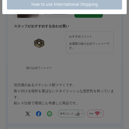
スタッフがおすすめする合わせ買い
おすすめコメント
金属製の抜け止めワッシャーで
す。
抜け止めワッシャー
光沢感のあるステンレス製ツマミです。
取り付ける場所を選ばないスタイリッシュな意匠性を持っていま
す。
鉛レス仕様で環境にも考慮した商品です。
参考になった
0
Like!
0