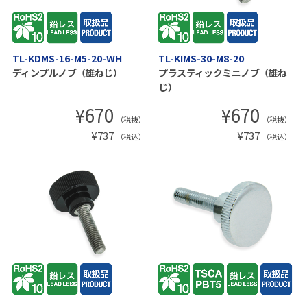
TL-KDMS-16-M5-20-WH
TL-KIMS-30-M8-20
ディンプルノブ（雄ねじ）
プラスティックミニノブ（雄ね
じ）
¥
670
¥
670
（税抜）
（税抜）
¥
737
¥
737
（税込）
（税込）