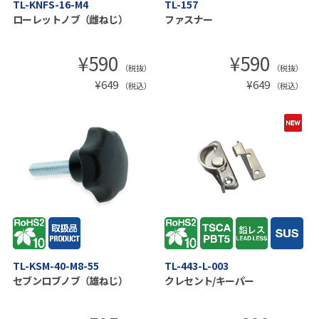
TL-KNFS-16-M4
TL-157
ローレットノブ（雌ねじ）
ファスナー
¥
590
¥
590
（税抜）
（税抜）
¥
649
¥
649
（税込）
（税込）
TL-KSM-40-M8-55
TL-443-L-003
セブンロブノブ（雄ねじ）
クレセント/キーパー