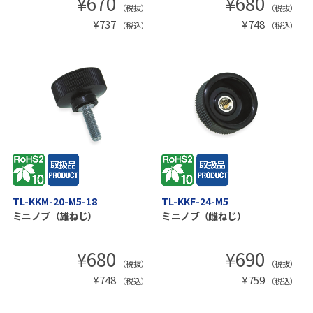
¥
670
¥
680
（税抜）
（税抜）
¥
737
¥
748
（税込）
（税込）
TL-KKM-20-M5-18
TL-KKF-24-M5
ミニノブ（雄ねじ）
ミニノブ（雌ねじ）
¥
680
¥
690
（税抜）
（税抜）
¥
748
¥
759
（税込）
（税込）