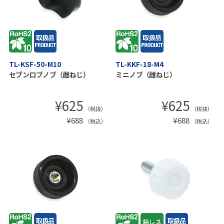
TL-KSF-50-M10
TL-KKF-18-M4
セブンロブノブ（雌ねじ）
ミニノブ（雌ねじ）
¥
625
¥
625
（税抜）
（税抜）
¥
688
¥
688
（税込）
（税込）