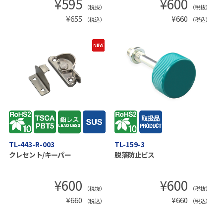
¥
595
¥
600
（税抜）
（税抜）
¥
655
¥
660
（税込）
（税込）
TL-443-R-003
TL-159-3
クレセント/キーパー
脱落防止ビス
¥
600
¥
600
（税抜）
（税抜）
¥
660
¥
660
（税込）
（税込）