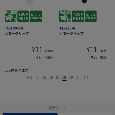
TL-180-5N
TL-180-6
カヌークリップ
カヌークリップ
¥
11
¥
11
（税抜）
（税抜）
¥
13
¥
13
（税込）
（税込）
565
件あります
最初
前
15
16
17
18
19
次
最後
表示モード