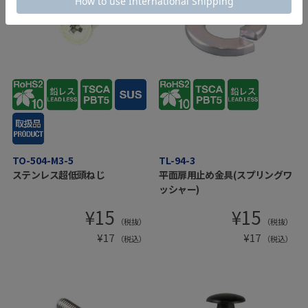
TO-504-M3-5
TL-94-3
ステンレス超低頭ねじ
平面扉用止め金具(スプリングワ
ッシャー)
¥
15
¥
15
（税抜）
（税抜）
¥
17
¥
17
（税込）
（税込）