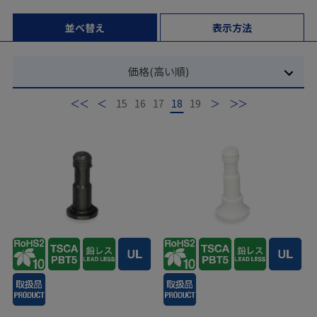
並べ替え
表示方法
価格(高い順)
最初
前
15
16
17
18
19
次
最後