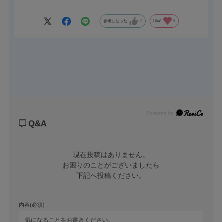
時のガタつき防止、解錠時の蹴り出しを力強く実現します。
参考になった
0
Like!
0
Powered by
Q&A
現在投稿はありません。

お困りのことがございましたら

下記へ投稿ください。
内容(必須)