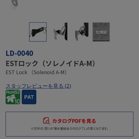
仕様図
LD-0040
ESTロック（ソレノイドA-M）
EST Lock （Solenoid A-M）
スタッフレビューを見る
(2)
カタログPDFを見る
※文中の（頁）は「栃木屋総合カタログ 71」の頁となります。