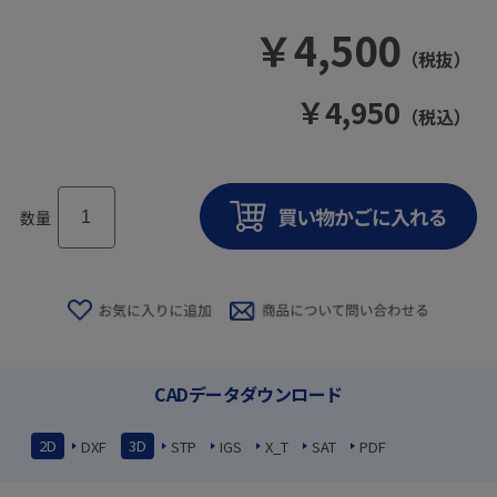
￥
4,500
（税抜）
￥
4,950
（税込）
数量
CADデータダウンロード
2D
3D
DXF
STP
IGS
X_T
SAT
PDF